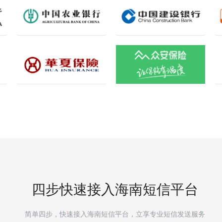
四步快速接入
海南
短信平台
简单四步，快速接入
海南
短信平台，立享专业短信发送服务