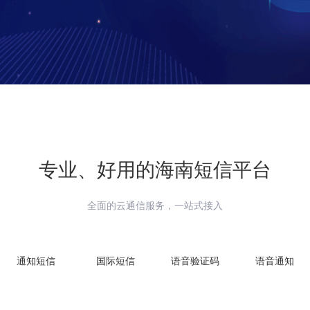
专业、好用的
海南
短信平台
全面的云通信服务，一站式接入
通知短信
国际短信
语音验证码
语音通知