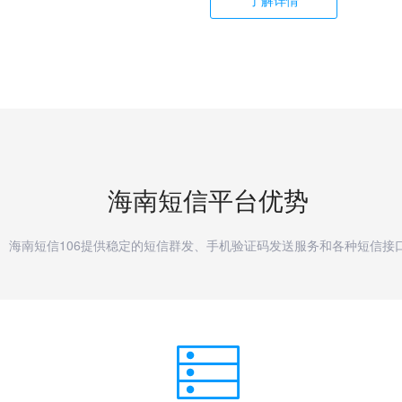
了解详情
海南
短信平台优势
海南短信106提供稳定的短信群发、手机验证码发送服务和各种短信接