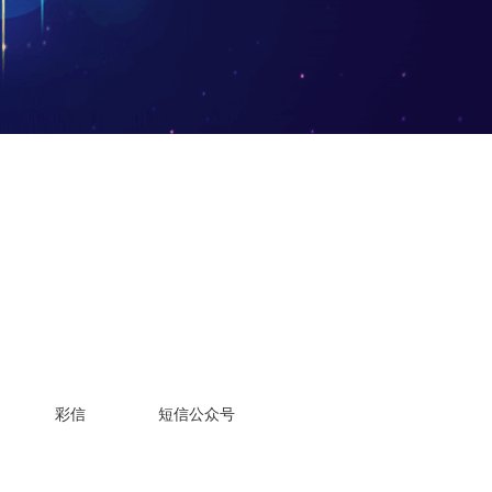
彩信
短信公众号