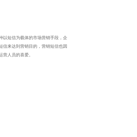
种以短信为载体的市场营销手段，企
短信来达到营销目的，营销短信也因
运营人员的喜爱。