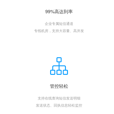
99%高达到率
企业专属短信通道
专线机房，支持大容量、高并发
管控轻松
支持在线查询短信发送明细
发送状态、回执信息轻松监控