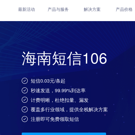
最新活动
产品与服务
解决方案
产品价格
海南短信106
短信0.03元/条起
秒速发送，99.99%到达率
计费明晰，杜绝扣量、漏发
覆盖多行业领域，提供全栈解决方案
注册即可免费领取短信