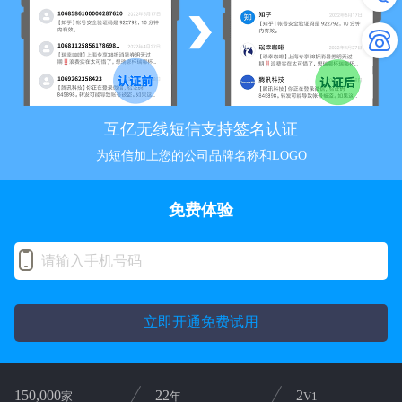
互亿无线短信支持签名认证
为短信加上您的公司品牌名称和LOGO
免费体验
立即开通免费试用
150,000
22
2
家
年
V1