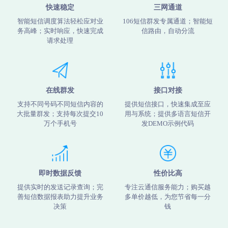
快速稳定
三网通道
智能短信调度算法轻松应对业
106短信群发专属通道；智能短
务高峰；实时响应，快速完成
信路由，自动分流
请求处理
在线群发
接口对接
支持不同号码不同短信内容的
提供短信接口，快速集成至应
大批量群发；支持每次提交10
用与系统；提供多语言短信开
万个手机号
发DEMO示例代码
即时数据反馈
性价比高
提供实时的发送记录查询；完
专注云通信服务能力；购买越
善短信数据报表助力提升业务
多单价越低，为您节省每一分
决策
钱