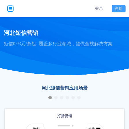
登录
注册
河北短信营销
短信0.03元/条起
覆盖多行业领域，提供全栈解决方案
河北短信营销应用场景
打折促销