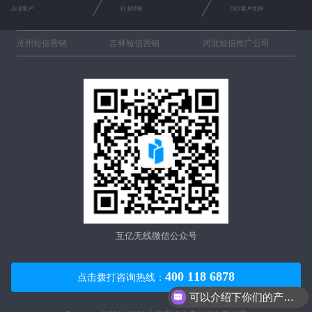
企业客户
行业经验
2对1客户支持
沧州短信营销
吉林短信营销
河北短信推广公司
互亿无线微信公众号
400 118 6878
点击拨打咨询热线：
可以介绍下你们的产品么？