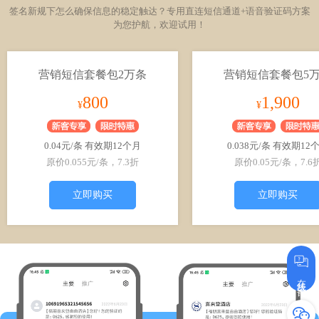
签名新规下怎么确保信息的稳定触达？专用直连短信通道+语音验证码方案
为您护航，欢迎试用！
营销短信套餐包2万条
营销短信套餐包5
800
1,900
¥
¥
0.04元/条 有效期12个月
0.038元/条 有效期12
原价0.055元/条，7.3折
原价0.05元/条，7.6
立即购买
立即购买
在线咨询