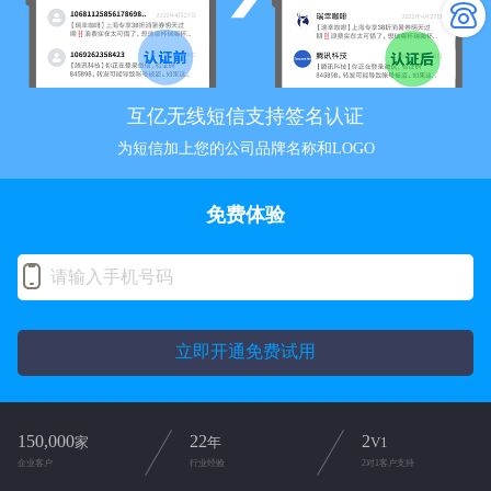
互亿无线短信支持签名认证
为短信加上您的公司品牌名称和LOGO
免费体验
立即开通免费试用
150,000
22
2
家
年
V1
企业客户
行业经验
2对1客户支持