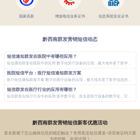
国家高新
增值电信业务证书
信息系统安全证书
黔西南群发营销短信动态
短信通知群发在医院中有哪些应用？
短信通知群发在医院中的应用 数字化医疗设备的出现，极大地丰富了医学信息的内涵和容量。我们所说的数字化医疗设备，即数据采集、处理、存储、传输...
医院短信平台：医疗短信通知群发方案
医疗短信通知群发方案 数字化医疗设备的出现，极大地丰富了医学信息的内涵和容量。数字化医学的基本特点：医疗设备数字化、医疗设备网络化、医院管...
短信群发在医疗行业的应用有哪些？
短信群发在医疗行业中的应用 医学数字化，首先是医疗设备的数字化，它是数字化医疗的基础。手机因特网、大数据、可穿戴设备等新兴技术推动了健康管...
黔西南群发营销短信新客优惠活动
签名新规下怎么确保信息的稳定触达？专用直连短信通道+语音验证码方案
为您护航，欢迎试用！