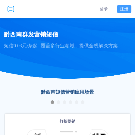
登录
注册
黔西南群发营销短信
短信0.03元/条起
覆盖多行业领域，提供全栈解决方案
黔西南短信营销应用场景
打折促销