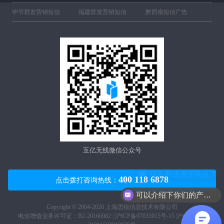
毕节群发营销短信
福建群发营销短信
黔西南短信广告
互亿无线微信公众号
400 118 6878
点击拨打咨询热线：
可以介绍下你们的产品么？
Copyright © 2004-2026 上海思锐信息技术有限公司
电信增值业务许可证：B2-20160082 |
沪ICP备07035915号-15
沪公网安备