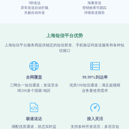
5秒送达
海量发送
异常发送自动拦截
营销效果可跟踪
失败自动补发
详细发送报告
上海短信平台优势
上海短信平台服务商提供稳定的短信群发、手机验证码发送服务和各种短
信接口
全网覆盖
99.99%到达率
三网合一短信通道；发送至全
优质106短信通道；满足超规模
球200多个国家/地区
业务量使用需求
极速送达
接入灵活
调配优质通道，状态实时监
支持多种开发语言；多语言短