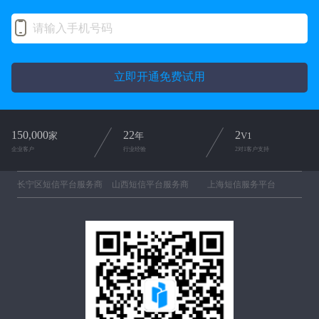
立即开通免费试用
150,000
22
2
家
年
V1
企业客户
行业经验
2对1客户支持
长宁区短信平台服务商
山西短信平台服务商
上海短信服务平台