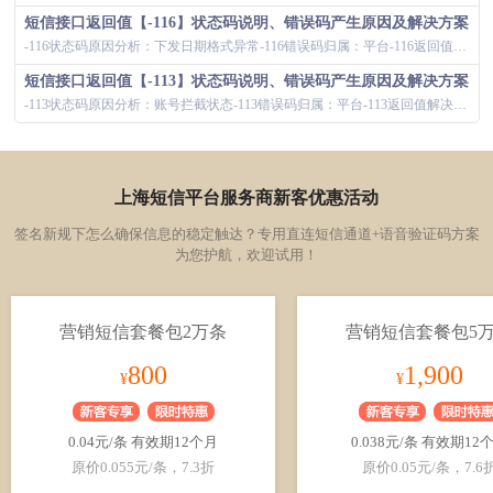
短信接口返回值【-116】状态码说明、错误码产生原因及解决方案
-116状态码原因分析：下发日期格式异常-116错误码归属：平台-116返回值解决方案：短信接口返回值为-116时，导致用户无法正常接收短信...
短信接口返回值【-113】状态码说明、错误码产生原因及解决方案
-113状态码原因分析：账号拦截状态-113错误码归属：平台-113返回值解决方案：短信接口返回值为-113时，导致用户无法正常接收短信，对...
上海短信平台服务商新客优惠活动
签名新规下怎么确保信息的稳定触达？专用直连短信通道+语音验证码方案
为您护航，欢迎试用！
营销短信套餐包2万条
营销短信套餐包5
800
1,900
¥
¥
0.04元/条 有效期12个月
0.038元/条 有效期12
原价0.055元/条，7.3折
原价0.05元/条，7.6