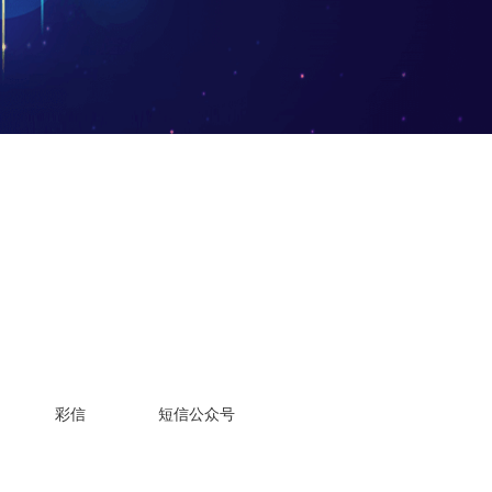
彩信
短信公众号