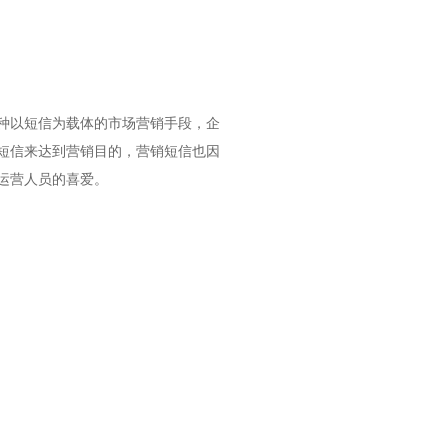
种以短信为载体的市场营销手段，企
短信来达到营销目的，营销短信也因
运营人员的喜爱。