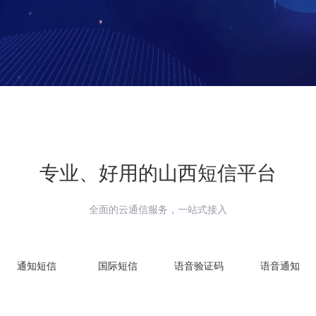
专业、好用的
山西
短信平台
全面的云通信服务，一站式接入
通知短信
国际短信
语音验证码
语音通知