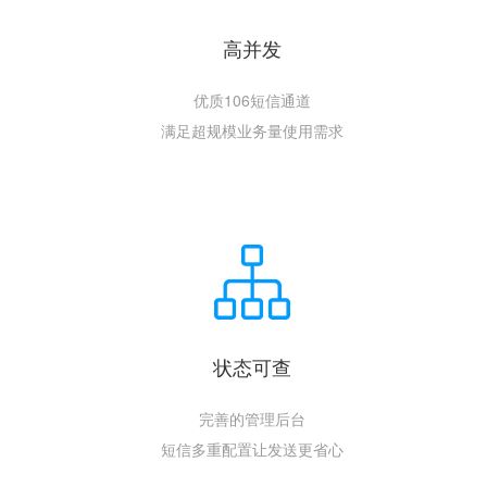
高并发
优质106短信通道
满足超规模业务量使用需求
状态可查
完善的管理后台
短信多重配置让发送更省心