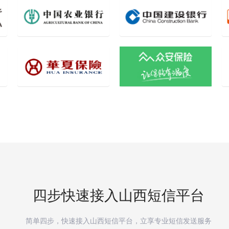
四步快速接入
山西
短信平台
简单四步，快速接入
山西
短信平台，立享专业短信发送服务