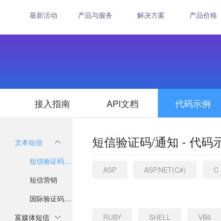
最新活动
产品与服务
解决方案
产品价格
接入指南
API文档
代码示例
短信验证码/通知 - 代码
文本短信
短信验证码/通知
ASP
ASP.NET(C#)
C
短信营销
国际验证码/通知
富媒体短信
RUBY
SHELL
VB6