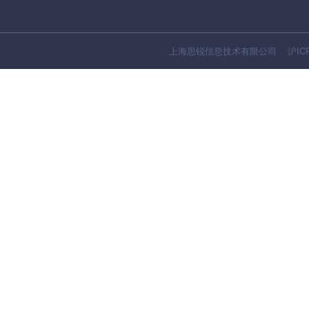
上海思锐信息技术有限公司
沪IC