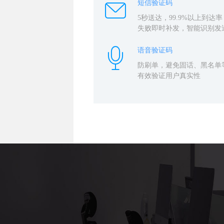
短信验证码
5秒送达，99.9%以上到达率
失败即时补发，智能识别发
语音验证码
防刷单，避免固话、黑名单
有效验证用户真实性