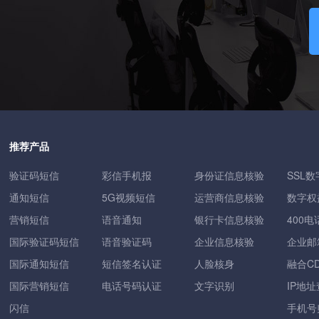
推荐产品
验证码短信
彩信手机报
身份证信息核验
SSL
通知短信
5G视频短信
运营商信息核验
数字权
营销短信
语音通知
银行卡信息核验
400电
国际验证码短信
语音验证码
企业信息核验
企业邮
国际通知短信
短信签名认证
人脸核身
融合C
国际营销短信
电话号码认证
文字识别
IP地
闪信
手机号