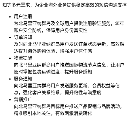
知等多元需求，为企业海外业务提供稳定高效的短信沟通支撑
用户注册
为
北马里亚纳群岛
及全球用户提供注册验证服务，筑牢
账户安全防线，保障用户身份真实性
订单通知
及时向
北马里亚纳群岛
用户发送订单状态更新，高效触
达提升海外购物体验，增强用户信任感
物流提醒
向
北马里亚纳群岛
用户推送国际物流节点信息，让用户
随时掌握包裹运输进度，提升服务感知
服务通知
向
北马里亚纳群岛
用户发送服务更新、会员权益等信
息，强化客户关系维系，提升粘性与满意度
营销推广
向
北马里亚纳群岛
目标用户推送产品促销与品牌活动，
精准吸引本地关注，有效刺激消费转化