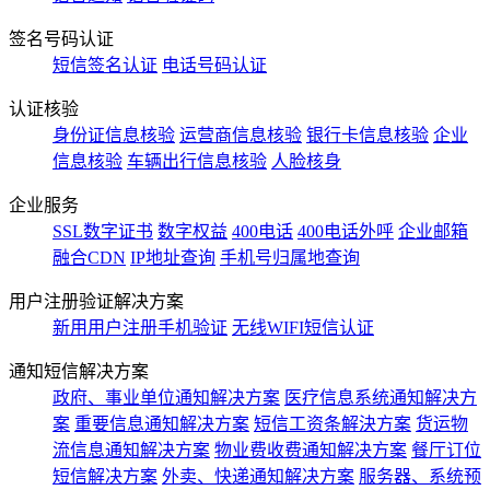
签名号码认证
短信签名认证
电话号码认证
认证核验
身份证信息核验
运营商信息核验
银行卡信息核验
企业
信息核验
车辆出行信息核验
人脸核身
企业服务
SSL数字证书
数字权益
400电话
400电话外呼
企业邮箱
融合CDN
IP地址查询
手机号归属地查询
用户注册验证解决方案
新用用户注册手机验证
无线WIFI短信认证
通知短信解决方案
政府、事业单位通知解决方案
医疗信息系统通知解决方
案
重要信息通知解决方案
短信工资条解決方案
货运物
流信息通知解决方案
物业费收费通知解决方案
餐厅订位
短信解决方案
外卖、快递通知解决方案
服务器、系统预