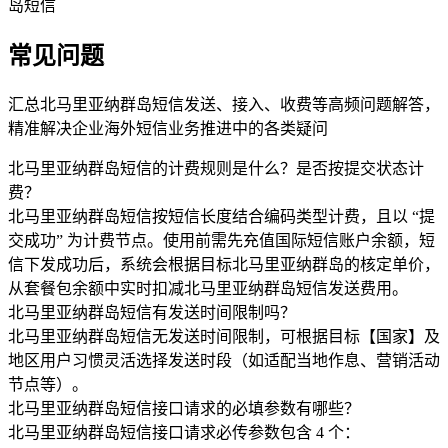
岛短信
常见问题
汇总北马里亚纳群岛短信发送、接入、收费等高频问题解答，
精准解决企业海外短信业务推进中的各类疑问
北马里亚纳群岛短信的计费规则是什么？是否按提交状态计
费？
北马里亚纳群岛短信按短信长度结合编码类型计费，且以 “提
交成功” 为计费节点。使用前需先充值国际短信账户余额，短
信下发成功后，系统会根据目标北马里亚纳群岛的核定单价，
从套餐包余额中实时扣减北马里亚纳群岛短信发送费用。
北马里亚纳群岛短信有发送时间限制吗？
北马里亚纳群岛短信无发送时间限制，可根据目标【国家】及
地区用户习惯灵活选择发送时段（如适配当地作息、营销活动
节点等）。
北马里亚纳群岛短信接口请求的必填参数有哪些？
北马里亚纳群岛短信接口请求必传参数包含 4 个：