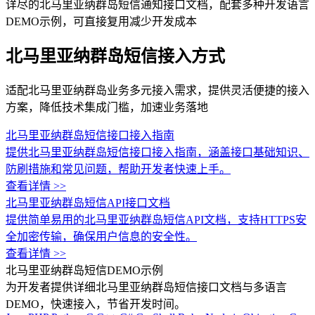
详尽的北马里亚纳群岛短信通知接口文档，配套多种开发语言
DEMO示例，可直接复用减少开发成本
北马里亚纳群岛短信接入方式
适配北马里亚纳群岛业务多元接入需求，提供灵活便捷的接入
方案，降低技术集成门槛，加速业务落地
北马里亚纳群岛短信接口接入指南
提供北马里亚纳群岛短信接口接入指南，涵盖接口基础知识、
防刷措施和常见问题，帮助开发者快速上手。
查看详情 >>
北马里亚纳群岛短信API接口文档
提供简单易用的北马里亚纳群岛短信API文档，支持HTTPS安
全加密传输，确保用户信息的安全性。
查看详情 >>
北马里亚纳群岛短信DEMO示例
为开发者提供详细北马里亚纳群岛短信接口文档与多语言
DEMO，快速接入，节省开发时间。