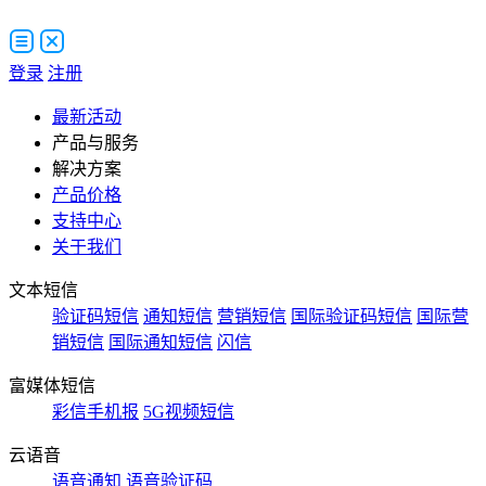
登录
注册
最新活动
产品与服务
解决方案
产品价格
支持中心
关于我们
文本短信
验证码短信
通知短信
营销短信
国际验证码短信
国际营
销短信
国际通知短信
闪信
富媒体短信
彩信手机报
5G视频短信
云语音
语音通知
语音验证码