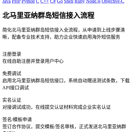
Java
PHP
Python
C
C++
C#
Go
Shell
Ruby
Node.js
Objective-C
北马里亚纳群岛短信接入流程
简化北马里亚纳群岛短信接入全流程，从申请到上线步骤清
晰，配备专业技术支持，助力企业快速启用海外短信服务
注册登录
在线自助注册并登录用户中心
免费调试
启用北马里亚纳群岛短信接口，系统自动赠送测试条数，下载
API接口调试
实名认证
对接调试成功，在线提交认证材料完成企业实名认证
签名/模板申请
签订合作协议，提交模板/签名审核，正式发送北马里亚纳群