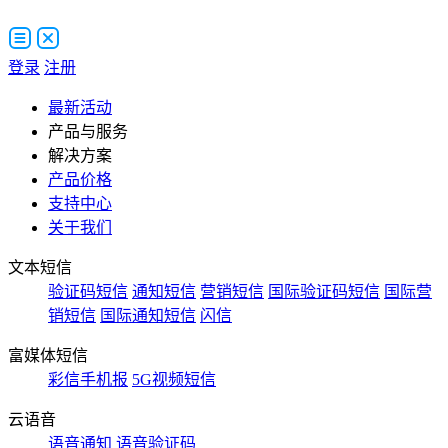
登录
注册
最新活动
产品与服务
解决方案
产品价格
支持中心
关于我们
文本短信
验证码短信
通知短信
营销短信
国际验证码短信
国际营
销短信
国际通知短信
闪信
富媒体短信
彩信手机报
5G视频短信
云语音
语音通知
语音验证码