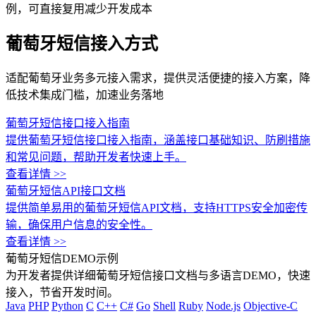
例，可直接复用减少开发成本
葡萄牙短信接入方式
适配葡萄牙业务多元接入需求，提供灵活便捷的接入方案，降
低技术集成门槛，加速业务落地
葡萄牙短信接口接入指南
提供葡萄牙短信接口接入指南，涵盖接口基础知识、防刷措施
和常见问题，帮助开发者快速上手。
查看详情 >>
葡萄牙短信API接口文档
提供简单易用的葡萄牙短信API文档，支持HTTPS安全加密传
输，确保用户信息的安全性。
查看详情 >>
葡萄牙短信DEMO示例
为开发者提供详细葡萄牙短信接口文档与多语言DEMO，快速
接入，节省开发时间。
Java
PHP
Python
C
C++
C#
Go
Shell
Ruby
Node.js
Objective-C