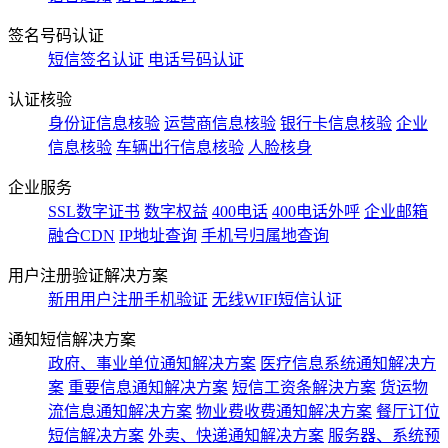
签名号码认证
短信签名认证
电话号码认证
认证核验
身份证信息核验
运营商信息核验
银行卡信息核验
企业
信息核验
车辆出行信息核验
人脸核身
企业服务
SSL数字证书
数字权益
400电话
400电话外呼
企业邮箱
融合CDN
IP地址查询
手机号归属地查询
用户注册验证解决方案
新用用户注册手机验证
无线WIFI短信认证
通知短信解决方案
政府、事业单位通知解决方案
医疗信息系统通知解决方
案
重要信息通知解决方案
短信工资条解決方案
货运物
流信息通知解决方案
物业费收费通知解决方案
餐厅订位
短信解决方案
外卖、快递通知解决方案
服务器、系统预