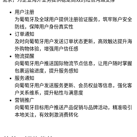
用户注册
为
葡萄牙
及全球用户提供注册验证服务，筑牢账户安全
防线，保障用户身份真实性
订单通知
及时向
葡萄牙
用户发送订单状态更新，高效触达提升海
外购物体验，增强用户信任感
物流提醒
向
葡萄牙
用户推送国际物流节点信息，让用户随时掌握
包裹运输进度，提升服务感知
服务通知
向
葡萄牙
用户发送服务更新、会员权益等信息，强化客
户关系维系，提升粘性与满意度
营销推广
向
葡萄牙
目标用户推送产品促销与品牌活动，精准吸引
本地关注，有效刺激消费转化