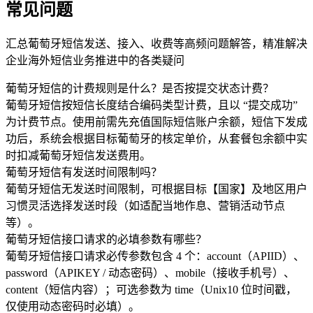
常见问题
汇总葡萄牙短信发送、接入、收费等高频问题解答，精准解决
企业海外短信业务推进中的各类疑问
葡萄牙短信的计费规则是什么？是否按提交状态计费？
葡萄牙短信按短信长度结合编码类型计费，且以 “提交成功”
为计费节点。使用前需先充值国际短信账户余额，短信下发成
功后，系统会根据目标葡萄牙的核定单价，从套餐包余额中实
时扣减葡萄牙短信发送费用。
葡萄牙短信有发送时间限制吗？
葡萄牙短信无发送时间限制，可根据目标【国家】及地区用户
习惯灵活选择发送时段（如适配当地作息、营销活动节点
等）。
葡萄牙短信接口请求的必填参数有哪些？
葡萄牙短信接口请求必传参数包含 4 个：account（APIID）、
password（APIKEY / 动态密码）、mobile（接收手机号）、
content（短信内容）；可选参数为 time（Unix10 位时间戳，
仅使用动态密码时必填）。