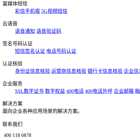
富媒体短信
彩信手机报
5G视频短信
云语音
语音通知
语音验证码
签名号码认证
短信签名认证
电话号码认证
认证核验
身份证信息核验
运营商信息核验
银行卡信息核验
企业信
企业服务
SSL数字证书
数字权益
400电话
400电话外呼
企业邮箱
融
解决方案
面向企业各种应用场景的解决方案。
联系我们
400 118 6878