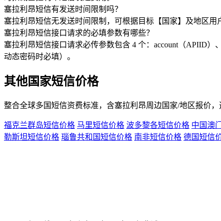
塞拉利昂短信有发送时间限制吗？
塞拉利昂短信无发送时间限制，可根据目标【国家】及地区用
塞拉利昂短信接口请求的必填参数有哪些？
塞拉利昂短信接口请求必传参数包含 4 个：account（APIID）、p
动态密码时必填）。
其他国家短信价格
整合全球多国短信资费标准，含
塞拉利昂
周边国家/地区报价
福克兰群岛短信价格
马里短信价格
波多黎各短信价格
中国澳
勒斯坦短信价格
瑙鲁共和国短信价格
南非短信价格
德国短信