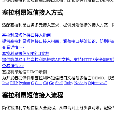
详尽的塞拉利昂短信通知接口文档，配套多种开发语言DEMO
塞拉利昂短信接入方式
适配塞拉利昂业务多元接入需求，提供灵活便捷的接入方案，
塞拉利昂短信接口接入指南
提供塞拉利昂短信接口接入指南，涵盖接口基础知识、防刷措
查看详情 >>
塞拉利昂短信API接口文档
提供简单易用的塞拉利昂短信API文档，支持HTTPS安全加
查看详情 >>
塞拉利昂短信DEMO示例
为开发者提供详细塞拉利昂短信接口文档与多语言DEMO，快
Java
PHP
Python
C
C++
C#
Go
Shell
Ruby
Node.js
Objective-C
塞拉利昂短信接入流程
简化塞拉利昂短信接入全流程，从申请到上线步骤清晰，配备