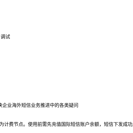
口调试
决企业海外短信业务推进中的各类疑问
” 为计费节点。使用前需先充值国际短信账户余额，短信下发成