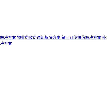
解决方案
物业费收费通知解决方案
餐厅订位短信解决方案
外
决方案