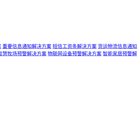
案
重要信息通知解决方案
短信工资条解決方案
货运物流信息通知
智慧牧场预警解决方案
物联网设备预警解决方案
智能家居预警解