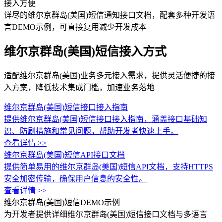
接入方便
详尽的维尔京群岛(美国)短信通知接口文档，配套多种开发语
言DEMO示例，可直接复用减少开发成本
维尔京群岛(美国)短信接入方式
适配维尔京群岛(美国)业务多元接入需求，提供灵活便捷的接
入方案，降低技术集成门槛，加速业务落地
维尔京群岛(美国)短信接口接入指南
提供维尔京群岛(美国)短信接口接入指南，涵盖接口基础知
识、防刷措施和常见问题，帮助开发者快速上手。
查看详情 >>
维尔京群岛(美国)短信API接口文档
提供简单易用的维尔京群岛(美国)短信API文档，支持HTTPS
安全加密传输，确保用户信息的安全性。
查看详情 >>
维尔京群岛(美国)短信DEMO示例
为开发者提供详细维尔京群岛(美国)短信接口文档与多语言