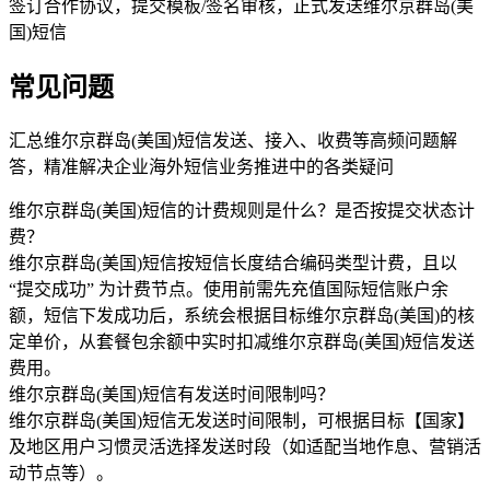
签订合作协议，提交模板/签名审核，正式发送维尔京群岛(美
国)短信
常见问题
汇总维尔京群岛(美国)短信发送、接入、收费等高频问题解
答，精准解决企业海外短信业务推进中的各类疑问
维尔京群岛(美国)短信的计费规则是什么？是否按提交状态计
费？
维尔京群岛(美国)短信按短信长度结合编码类型计费，且以
“提交成功” 为计费节点。使用前需先充值国际短信账户余
额，短信下发成功后，系统会根据目标维尔京群岛(美国)的核
定单价，从套餐包余额中实时扣减维尔京群岛(美国)短信发送
费用。
维尔京群岛(美国)短信有发送时间限制吗？
维尔京群岛(美国)短信无发送时间限制，可根据目标【国家】
及地区用户习惯灵活选择发送时段（如适配当地作息、营销活
动节点等）。