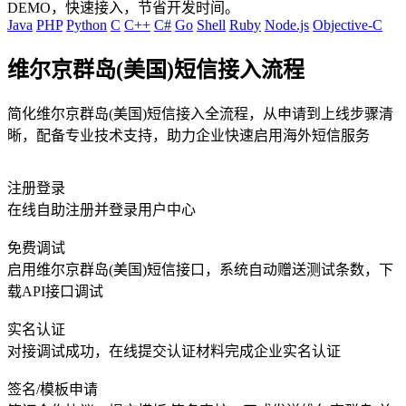
DEMO，快速接入，节省开发时间。
Java
PHP
Python
C
C++
C#
Go
Shell
Ruby
Node.js
Objective-C
维尔京群岛(美国)短信接入流程
简化维尔京群岛(美国)短信接入全流程，从申请到上线步骤清
晰，配备专业技术支持，助力企业快速启用海外短信服务
注册登录
在线自助注册并登录用户中心
免费调试
启用维尔京群岛(美国)短信接口，系统自动赠送测试条数，下
载API接口调试
实名认证
对接调试成功，在线提交认证材料完成企业实名认证
签名/模板申请