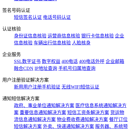
签名号码认证
短信签名认证
电话号码认证
认证核验
身份证信息核验
运营商信息核验
银行卡信息核验
企业
信息核验
车辆出行信息核验
人脸核身
企业服务
SSL数字证书
数字权益
400电话
400电话外呼
企业邮箱
融合CDN
IP地址查询
手机号归属地查询
用户注册验证解决方案
新用用户注册手机验证
无线WIFI短信认证
通知短信解决方案
政府、事业单位通知解决方案
医疗信息系统通知解决方
案
重要信息通知解决方案
短信工资条解決方案
货运物
流信息通知解决方案
物业费收费通知解决方案
餐厅订位
短信解决方案
外卖、快递通知解决方案
服务器、系统预