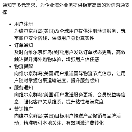
通知等多元需求，为企业海外业务提供稳定高效的短信沟通支
撑
用户注册
为
维尔京群岛(美国)
及全球用户提供注册验证服务，筑
牢账户安全防线，保障用户身份真实性
订单通知
及时向
维尔京群岛(美国)
用户发送订单状态更新，高效
触达提升海外购物体验，增强用户信任感
物流提醒
向
维尔京群岛(美国)
用户推送国际物流节点信息，让用
户随时掌握包裹运输进度，提升服务感知
服务通知
向
维尔京群岛(美国)
用户发送服务更新、会员权益等信
息，强化客户关系维系，提升粘性与满意度
营销推广
向
维尔京群岛(美国)
目标用户推送产品促销与品牌活
动，精准吸引本地关注，有效刺激消费转化