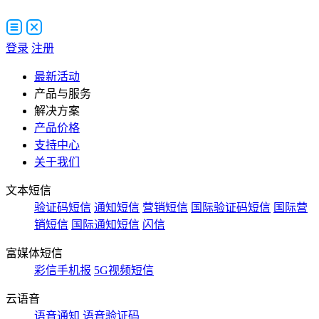
登录
注册
最新活动
产品与服务
解决方案
产品价格
支持中心
关于我们
文本短信
验证码短信
通知短信
营销短信
国际验证码短信
国际营
销短信
国际通知短信
闪信
富媒体短信
彩信手机报
5G视频短信
云语音
语音通知
语音验证码