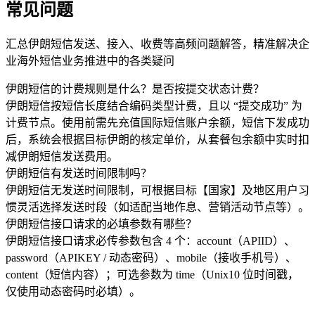
常见问题
汇总伊朗短信发送、接入、收费等高频问题解答，精准解决企
业海外短信业务推进中的各类疑问
伊朗短信的计费规则是什么？是否按提交状态计费？
伊朗短信按短信长度结合编码类型计费，且以 “提交成功” 为
计费节点。使用前需先充值国际短信账户余额，短信下发成功
后，系统会根据目标伊朗的核定单价，从套餐包余额中实时扣
减伊朗短信发送费用。
伊朗短信有发送时间限制吗？
伊朗短信无发送时间限制，可根据目标【国家】及地区用户习
惯灵活选择发送时段（如适配当地作息、营销活动节点等）。
伊朗短信接口请求的必填参数有哪些？
伊朗短信接口请求必传参数包含 4 个：account（APIID）、
password（APIKEY / 动态密码）、mobile（接收手机号）、
content（短信内容）；可选参数为 time（Unix10 位时间戳，
仅使用动态密码时必填）。