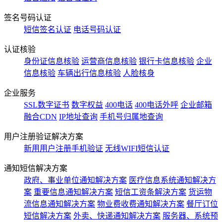
签名号码认证
短信签名认证
电话号码认证
认证核验
身份证信息核验
运营商信息核验
银行卡信息核验
企业
信息核验
车辆出行信息核验
人脸核身
企业服务
SSL数字证书
数字权益
400电话
400电话外呼
企业邮箱
融合CDN
IP地址查询
手机号归属地查询
用户注册验证解决方案
新用用户注册手机验证
无线WIFI短信认证
通知短信解决方案
政府、事业单位通知解决方案
医疗信息系统通知解决方
案
重要信息通知解决方案
短信工资条解決方案
货运物
流信息通知解决方案
物业费收费通知解决方案
餐厅订位
短信解决方案
外卖、快递通知解决方案
服务器、系统预