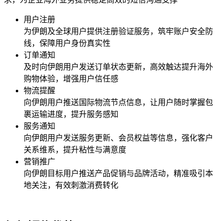
用户注册
为
伊朗
及全球用户提供注册验证服务，筑牢账户安全防
线，保障用户身份真实性
订单通知
及时向
伊朗
用户发送订单状态更新，高效触达提升海外
购物体验，增强用户信任感
物流提醒
向
伊朗
用户推送国际物流节点信息，让用户随时掌握包
裹运输进度，提升服务感知
服务通知
向
伊朗
用户发送服务更新、会员权益等信息，强化客户
关系维系，提升粘性与满意度
营销推广
向
伊朗
目标用户推送产品促销与品牌活动，精准吸引本
地关注，有效刺激消费转化