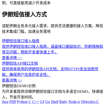
例，可直接复用减少开发成本
伊朗短信接入方式
适配伊朗业务多元接入需求，提供灵活便捷的接入方案，降低
技术集成门槛，加速业务落地
伊朗短信接口接入指南
提供伊朗短信接口接入指南，涵盖接口基础知识、防刷措施和
常见问题，帮助开发者快速上手。
查看详情 >>
伊朗短信API接口文档
提供简单易用的伊朗短信API文档，支持HTTPS安全加密传
输，确保用户信息的安全性。
查看详情 >>
伊朗短信DEMO示例
为开发者提供详细伊朗短信接口文档与多语言DEMO，快速接
入，节省开发时间。
Java
PHP
Python
C
C++
C#
Go
Shell
Ruby
Node.js
Objective-C