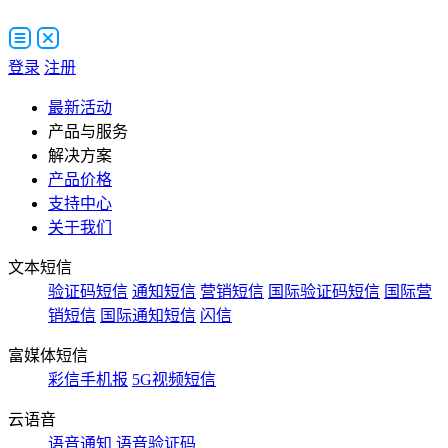
登录
注册
最新活动
产品与服务
解决方案
产品价格
支持中心
关于我们
文本短信
验证码短信
通知短信
营销短信
国际验证码短信
国际营
销短信
国际通知短信
闪信
富媒体短信
彩信手机报
5G视频短信
云语音
语音通知
语音验证码