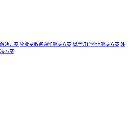
解决方案
物业费收费通知解决方案
餐厅订位短信解决方案
外
决方案