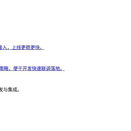
接入，上线更稳更快。
试策略，便于开发快速联调落地。
开发与集成。