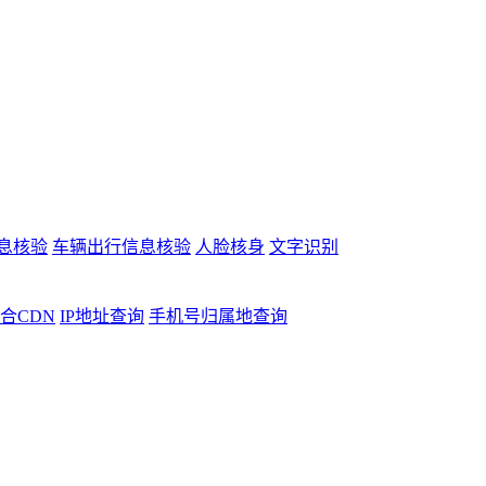
息核验
车辆出行信息核验
人脸核身
文字识别
合CDN
IP地址查询
手机号归属地查询