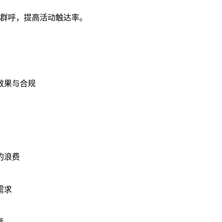
群呼，提高活动触达率。
效果与合规
的浪费
需求