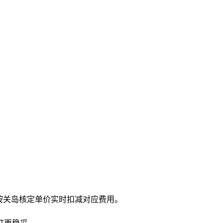
按关岛核定单价实时扣减对应费用。