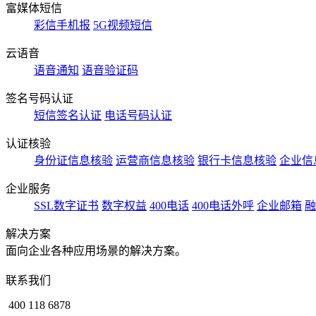
富媒体短信
彩信手机报
5G视频短信
云语音
语音通知
语音验证码
签名号码认证
短信签名认证
电话号码认证
认证核验
身份证信息核验
运营商信息核验
银行卡信息核验
企业信
企业服务
SSL数字证书
数字权益
400电话
400电话外呼
企业邮箱
融
解决方案
面向企业各种应用场景的解决方案。
联系我们
400 118 6878