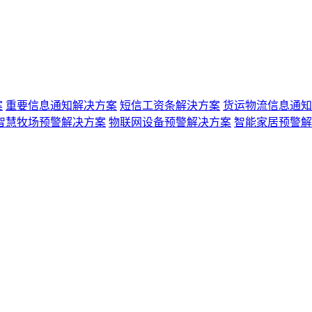
案
重要信息通知解决方案
短信工资条解決方案
货运物流信息通知
智慧牧场预警解决方案
物联网设备预警解决方案
智能家居预警解