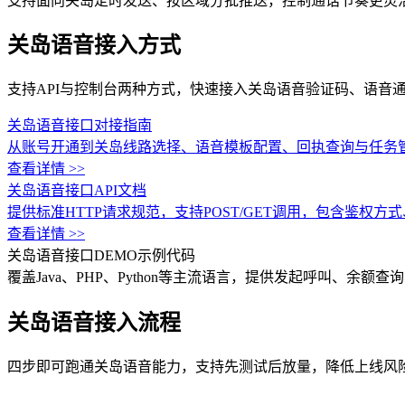
支持面向关岛定时发送、按区域分批推送，控制通话节奏更灵
关岛语音接入方式
支持API与控制台两种方式，快速接入关岛语音验证码、语音
关岛语音接口对接指南
从账号开通到关岛线路选择、语音模板配置、回执查询与任务
查看详情 >>
关岛语音接口API文档
提供标准HTTP请求规范，支持POST/GET调用，包含鉴
查看详情 >>
关岛语音接口DEMO示例代码
覆盖Java、PHP、Python等主流语言，提供发起呼叫、余
关岛语音接入流程
四步即可跑通关岛语音能力，支持先测试后放量，降低上线风