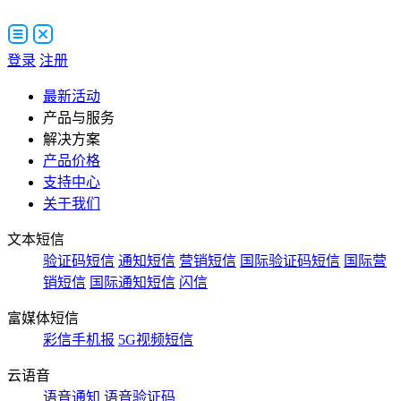
登录
注册
最新活动
产品与服务
解决方案
产品价格
支持中心
关于我们
文本短信
验证码短信
通知短信
营销短信
国际验证码短信
国际营
销短信
国际通知短信
闪信
富媒体短信
彩信手机报
5G视频短信
云语音
语音通知
语音验证码