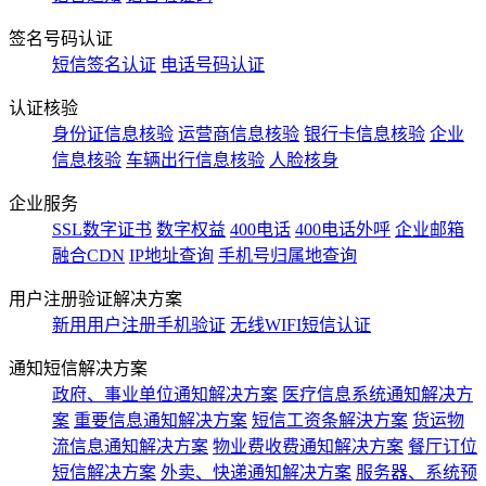
签名号码认证
短信签名认证
电话号码认证
认证核验
身份证信息核验
运营商信息核验
银行卡信息核验
企业
信息核验
车辆出行信息核验
人脸核身
企业服务
SSL数字证书
数字权益
400电话
400电话外呼
企业邮箱
融合CDN
IP地址查询
手机号归属地查询
用户注册验证解决方案
新用用户注册手机验证
无线WIFI短信认证
通知短信解决方案
政府、事业单位通知解决方案
医疗信息系统通知解决方
案
重要信息通知解决方案
短信工资条解決方案
货运物
流信息通知解决方案
物业费收费通知解决方案
餐厅订位
短信解决方案
外卖、快递通知解决方案
服务器、系统预