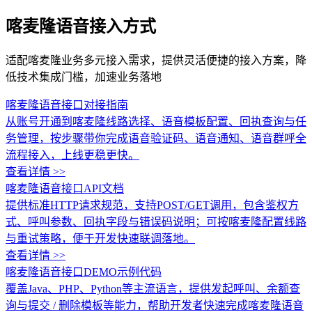
喀麦隆语音接入方式
适配喀麦隆业务多元接入需求，提供灵活便捷的接入方案，降
低技术集成门槛，加速业务落地
喀麦隆语音接口对接指南
从账号开通到喀麦隆线路选择、语音模板配置、回执查询与任
务管理，按步骤带你完成语音验证码、语音通知、语音群呼全
流程接入，上线更稳更快。
查看详情 >>
喀麦隆语音接口API文档
提供标准HTTP请求规范，支持POST/GET调用，包含鉴权方
式、呼叫参数、回执字段与错误码说明；可按喀麦隆配置线路
与重试策略，便于开发快速联调落地。
查看详情 >>
喀麦隆语音接口DEMO示例代码
覆盖Java、PHP、Python等主流语言，提供发起呼叫、余额查
询与提交 / 删除模板等能力，帮助开发者快速完成喀麦隆语音