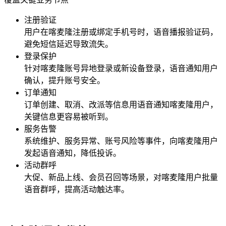
注册验证
用户在
喀麦隆
注册或绑定手机号时，语音播报验证码，
避免短信延迟导致流失。
登录保护
针对
喀麦隆
账号异地登录或新设备登录，语音通知用户
确认，提升账号安全。
订单通知
订单创建、取消、改派等信息用语音通知
喀麦隆
用户，
关键信息更容易被听到。
服务告警
系统维护、服务异常、账号风险等事件，向
喀麦隆
用户
发起语音通知，降低投诉。
活动群呼
大促、新品上线、会员召回等场景，对
喀麦隆
用户批量
语音群呼，提高活动触达率。