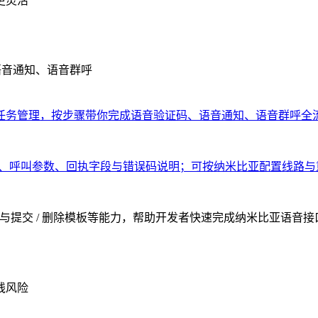
更灵活
语音通知、语音群呼
任务管理，按步骤带你完成语音验证码、语音通知、语音群呼全
权方式、呼叫参数、回执字段与错误码说明；可按纳米比亚配置线路
额查询与提交 / 删除模板等能力，帮助开发者快速完成纳米比亚语音
线风险