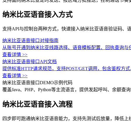
支持面向纳米比亚定时发送、按区域分批推送，控制通话节奏
纳米比亚语音接入方式
支持API与控制台两种方式，快速接入纳米比亚语音验证码、
纳米比亚语音接口对接指南
从账号开通到纳米比亚线路选择、语音模板配置、回执查询与
查看详情 >>
纳米比亚语音接口API文档
提供标准HTTP请求规范，支持POST/GET调用，包含鉴
查看详情 >>
纳米比亚语音接口DEMO示例代码
覆盖Java、PHP、Python等主流语言，提供发起呼叫、余
纳米比亚语音接入流程
四步即可跑通纳米比亚语音能力，支持先测试后放量，降低上