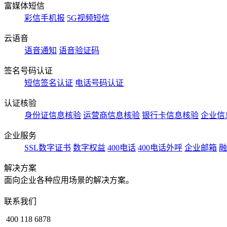
富媒体短信
彩信手机报
5G视频短信
云语音
语音通知
语音验证码
签名号码认证
短信签名认证
电话号码认证
认证核验
身份证信息核验
运营商信息核验
银行卡信息核验
企业信
企业服务
SSL数字证书
数字权益
400电话
400电话外呼
企业邮箱
融
解决方案
面向企业各种应用场景的解决方案。
联系我们
400 118 6878