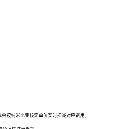
统会按纳米比亚核定单价实时扣减对应费用。