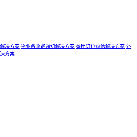
解决方案
物业费收费通知解决方案
餐厅订位短信解决方案
外
决方案