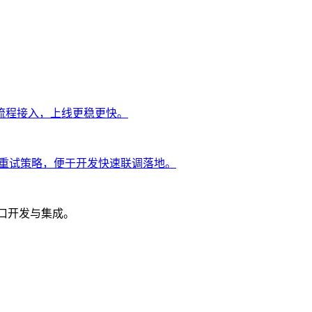
流程接入，上线更稳更快。
与重试策略，便于开发快速联调落地。
接口开发与集成。