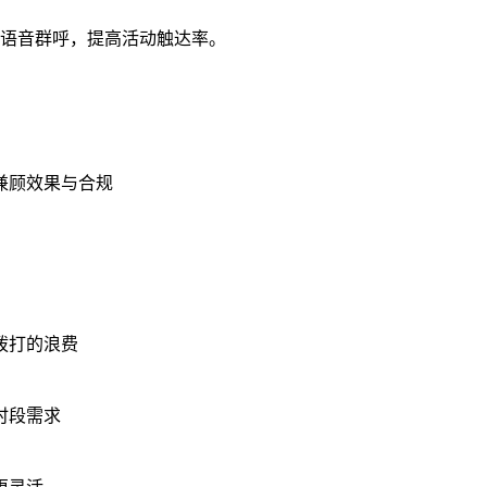
语音群呼，提高活动触达率。
兼顾效果与合规
拨打的浪费
时段需求