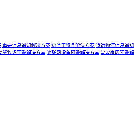
案
重要信息通知解决方案
短信工资条解決方案
货运物流信息通知
智慧牧场预警解决方案
物联网设备预警解决方案
智能家居预警解