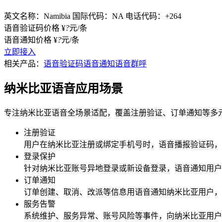
英文名称：Namibia
国际代码：NA
电话代码：+264
语音验证码价格
¥
?
元/条
语音通知价格
¥
?
元/条
立即接入
相关产品：
语音验证码
语音通知
语音群呼
纳米比亚语音应用场景
专注纳米比亚语音全场景适配，覆盖注册验证、订单通知等多
注册验证
用户在
纳米比亚
注册或绑定手机号时，语音播报验证码，
登录保护
针对
纳米比亚
账号异地登录或新设备登录，语音通知用户
订单通知
订单创建、取消、改派等信息用语音通知
纳米比亚
用户，
服务告警
系统维护、服务异常、账号风险等事件，向
纳米比亚
用户