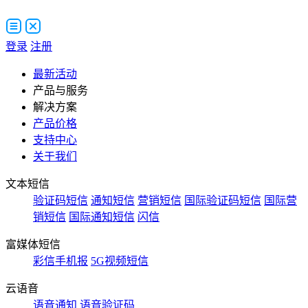
登录
注册
最新活动
产品与服务
解决方案
产品价格
支持中心
关于我们
文本短信
验证码短信
通知短信
营销短信
国际验证码短信
国际营
销短信
国际通知短信
闪信
富媒体短信
彩信手机报
5G视频短信
云语音
语音通知
语音验证码