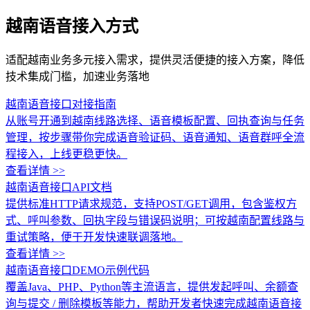
越南语音接入方式
适配越南业务多元接入需求，提供灵活便捷的接入方案，降低
技术集成门槛，加速业务落地
越南语音接口对接指南
从账号开通到越南线路选择、语音模板配置、回执查询与任务
管理，按步骤带你完成语音验证码、语音通知、语音群呼全流
程接入，上线更稳更快。
查看详情 >>
越南语音接口API文档
提供标准HTTP请求规范，支持POST/GET调用，包含鉴权方
式、呼叫参数、回执字段与错误码说明；可按越南配置线路与
重试策略，便于开发快速联调落地。
查看详情 >>
越南语音接口DEMO示例代码
覆盖Java、PHP、Python等主流语言，提供发起呼叫、余额查
询与提交 / 删除模板等能力，帮助开发者快速完成越南语音接