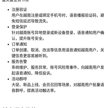
注册验证
用户在
越南
注册或绑定手机号时，语音播报验证码，避
免短信延迟导致流失。
登录保护
针对
越南
账号异地登录或新设备登录，语音通知用户确
认，提升账号安全。
订单通知
订单创建、取消、改派等信息用语音通知
越南
用户，关
键信息更容易被听到。
服务告警
系统维护、服务异常、账号风险等事件，向
越南
用户发
起语音通知，降低投诉。
活动群呼
大促、新品上线、会员召回等场景，对
越南
用户批量语
音群呼，提高活动触达率。