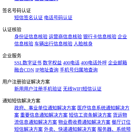
签名号码认证
短信签名认证
电话号码认证
认证核验
身份证信息核验
运营商信息核验
银行卡信息核验
企业
信息核验
车辆出行信息核验
人脸核身
企业服务
SSL数字证书
数字权益
400电话
400电话外呼
企业邮箱
融合CDN
IP地址查询
手机号归属地查询
用户注册验证解决方案
新用用户注册手机验证
无线WIFI短信认证
通知短信解决方案
政府、事业单位通知解决方案
医疗信息系统通知解决方
案
重要信息通知解决方案
短信工资条解決方案
货运物
流信息通知解决方案
物业费收费通知解决方案
餐厅订位
短信解决方案
外卖、快递通知解决方案
服务器、系统预