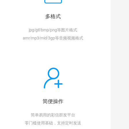
多格式
jpg/gif/bmp/png等图片格式
amr/mp3/mid/3gp等音频视频格式
简便操作
简单易用的彩信群发平台
零门槛使用基础，支持定时发送