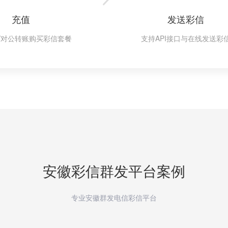
充值
发送彩信
/对公转账购买彩信套餐
支持API接口与在线发送彩
安徽
彩信群发平台案例
专业安徽群发电信彩信平台