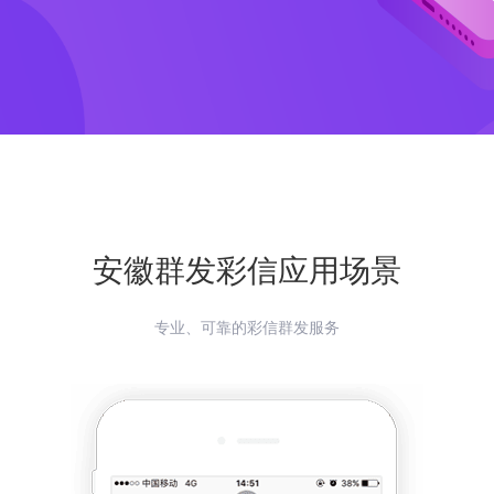
安徽
群发彩信应用场景
专业、可靠的彩信群发服务