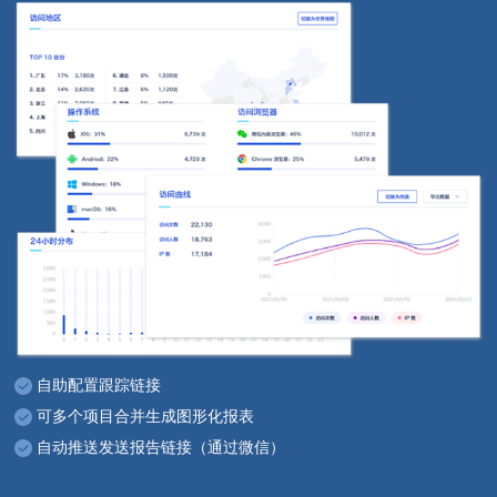
自助配置跟踪链接
可多个项目合并生成图形化报表
自动推送发送报告链接（通过微信）