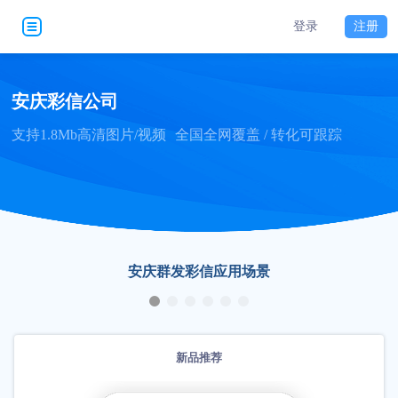
登录
注册
安庆彩信公司
支持1.8Mb高清图片/视频
全国全网覆盖 / 转化可跟踪
安庆群发彩信应用场景
新品推荐