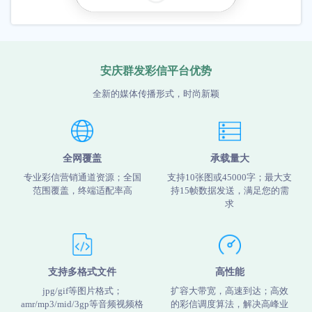
安庆群发彩信平台优势
全新的媒体传播形式，时尚新颖
全网覆盖
承载量大
专业彩信营销通道资源；全国
支持10张图或45000字；最大支
范围覆盖，终端适配率高
持15帧数据发送，满足您的需
求
支持多格式文件
高性能
jpg/gif等图片格式；
扩容大带宽，高速到达；高效
amr/mp3/mid/3gp等音频视频格
的彩信调度算法，解决高峰业