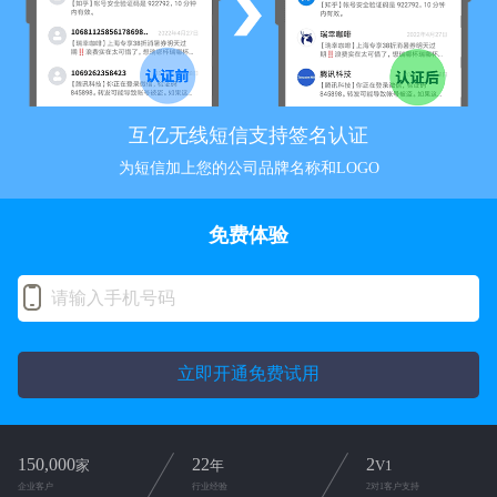
互亿无线短信支持签名认证
为短信加上您的公司品牌名称和LOGO
免费体验
立即开通免费试用
150,000
22
2
家
年
V1
企业客户
行业经验
2对1客户支持