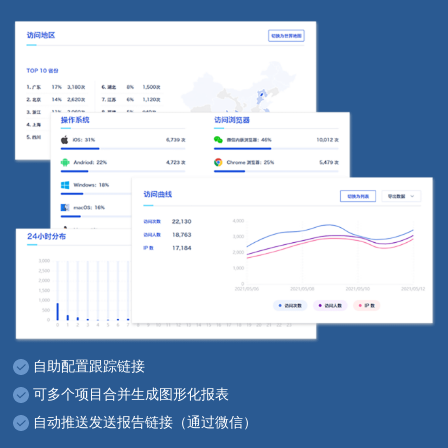
自助配置跟踪链接
可多个项目合并生成图形化报表
自动推送发送报告链接（通过微信）