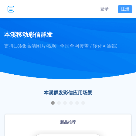
登录
注册
本溪移动彩信群发
支持1.8Mb高清图片/视频
全国全网覆盖 / 转化可跟踪
本溪群发彩信应用场景
新品推荐