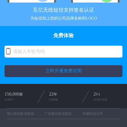
互亿无线短信支持签名认证
为短信加上您的公司品牌名称和LOGO
免费体验
立即开通免费试用
150,000
22
2
家
年
V1
企业客户
行业经验
2对1客户支持
营口移动彩信群发
广东移动彩信群发
本溪彩信公司