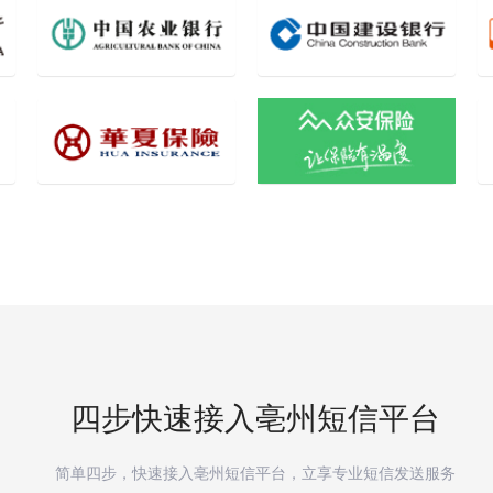
四步快速接入
亳州
短信平台
简单四步，快速接入
亳州
短信平台，立享专业短信发送服务