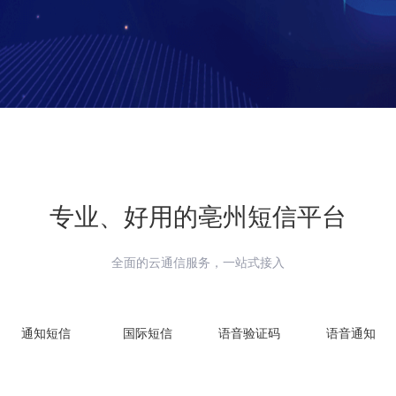
专业、好用的
亳州
短信平台
全面的云通信服务，一站式接入
通知短信
国际短信
语音验证码
语音通知