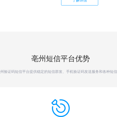
了解详情
亳州
短信平台优势
亳州验证码短信平台提供稳定的短信群发、手机验证码发送服务和各种短