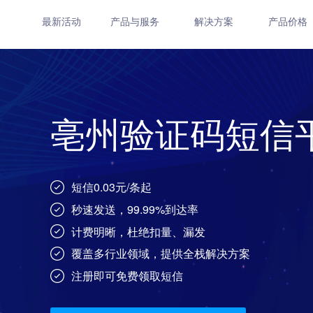
最新活动
产品与服务
解决方案
产品价格
亳州验证码短信
短信0.03元/条起
秒速发送，99.99%到达率
计费明晰，杜绝扣量、漏发
覆盖多行业领域，提供全栈解决方案
注册即可免费领取短信