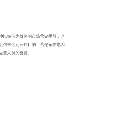
种以短信为载体的市场营销手段，企
短信来达到营销目的，营销短信也因
运营人员的喜爱。