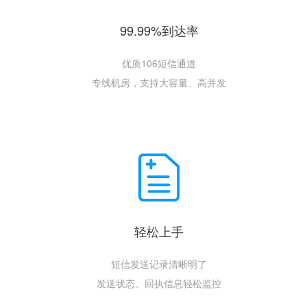
99.99%到达率
优质106短信通道
专线机房，支持大容量、高并发
轻松上手
短信发送记录清晰明了
发送状态、回执信息轻松监控