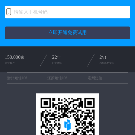
立即开通免费试用
150,000
22
2
家
年
V1
企业客户
行业经验
2对1客户支持
滁州短信106
江苏短信106
亳州短信