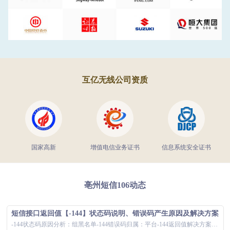
互亿无线公司资质
国家高新
增值电信业务证书
信息系统安全证书
亳州短信106动态
短信接口返回值【-144】状态码说明、错误码产生原因及解决方案
-144状态码原因分析：组黑名单-144错误码归属：平台-144返回值解决方案：短信接口返回值为-144时，导致用户无法正常接收短信，对公司...