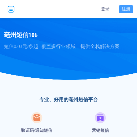
登录
注册
亳州短信106
短信0.03元/条起
覆盖多行业领域，提供全栈解决方案
专业、好用的亳州短信平台
验证码/通知短信
营销短信