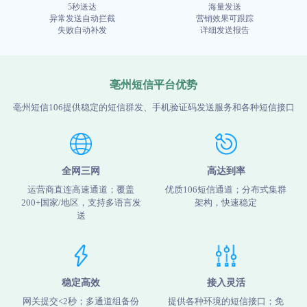
5秒送达
海量发送
异常发送自动拦截
营销效果可跟踪
失败自动补发
详细发送报告
亳州短信平台优势
亳州短信106提供稳定的短信群发、手机验证码发送服务和各种短信接口
全网三网
高达到率
运营商直连高速通道；覆盖
优质106短信通道；分布式集群
200+国家/地区，支持多语言发
架构，快速稳定
送
稳定高效
接入灵活
网关提交<2秒；多通道组备份
提供各种环境的短信接口；免