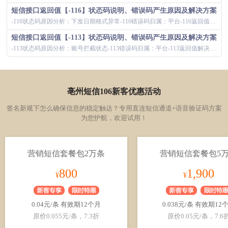
短信接口返回值【-116】状态码说明、错误码产生原因及解决方案
-116状态码原因分析：下发日期格式异常-116错误码归属：平台-116返回值解决方案：短信接口返回值为-116时，导致用户无法正常接收短信...
短信接口返回值【-113】状态码说明、错误码产生原因及解决方案
-113状态码原因分析：账号拦截状态-113错误码归属：平台-113返回值解决方案：短信接口返回值为-113时，导致用户无法正常接收短信，对...
亳州短信106新客优惠活动
签名新规下怎么确保信息的稳定触达？专用直连短信通道+语音验证码方案
为您护航，欢迎试用！
营销短信套餐包2万条
营销短信套餐包5
800
1,900
¥
¥
0.04元/条 有效期12个月
0.038元/条 有效期12
原价0.055元/条，7.3折
原价0.05元/条，7.6