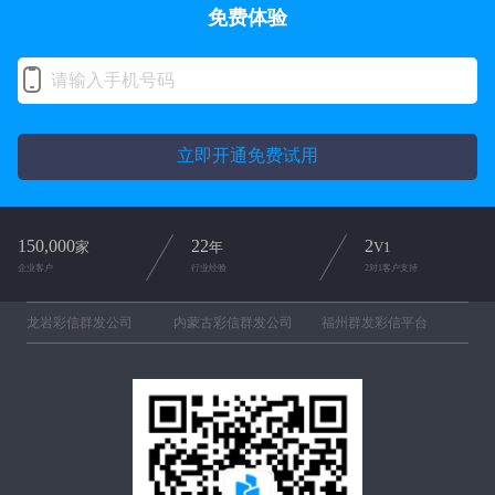
免费体验
立即开通免费试用
150,000
22
2
家
年
V1
企业客户
行业经验
2对1客户支持
龙岩彩信群发公司
内蒙古彩信群发公司
福州群发彩信平台