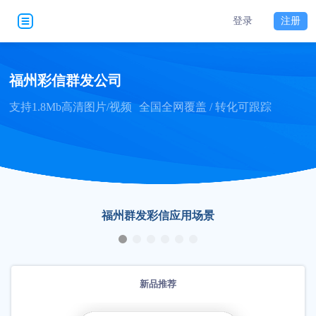
登录
注册
福州彩信群发公司
支持1.8Mb高清图片/视频
全国全网覆盖 / 转化可跟踪
福州群发彩信应用场景
新品推荐