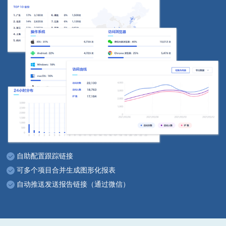
自助配置跟踪链接
可多个项目合并生成图形化报表
自动推送发送报告链接（通过微信）