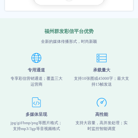
福州群发彩信平台优势
全新的媒体传播形式，时尚新颖
专用通道
承载量大
专享彩信营销通道；覆盖三大
支持10张图或45000字；最大支
运营商
持15帧发送
多媒体呈现
高性能
jpg/gif/bmp/png等图片格式；
支持大容量，高并发处理；实
支持mp3/3gp等音视频格式
时监控智能调度