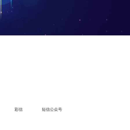
彩信
短信公众号