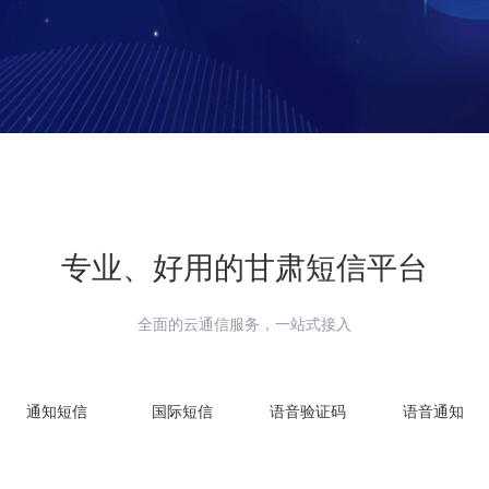
专业、好用的
甘肃
短信平台
全面的云通信服务，一站式接入
通知短信
国际短信
语音验证码
语音通知