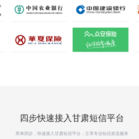
四步快速接入
甘肃
短信平台
简单四步，快速接入
甘肃
短信平台，立享专业短信发送服务