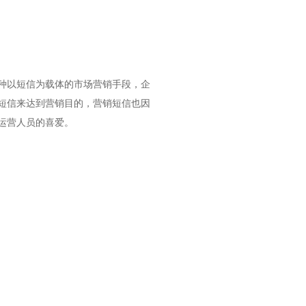
种以短信为载体的市场营销手段，企
短信来达到营销目的，营销短信也因
运营人员的喜爱。