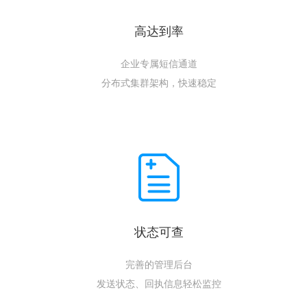
高达到率
企业专属短信通道
分布式集群架构，快速稳定
状态可查
完善的管理后台
发送状态、回执信息轻松监控