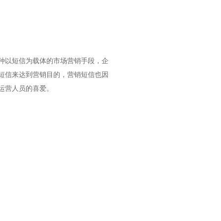
种以短信为载体的市场营销手段，企
短信来达到营销目的，营销短信也因
运营人员的喜爱。