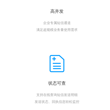
高并发
企业专属短信通道
满足超规模业务量使用需求
状态可查
支持在线查询短信发送明细
发送状态、回执信息轻松监控