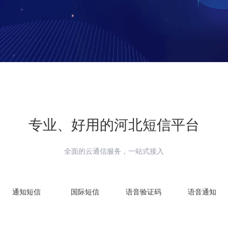
专业、好用的
河北
短信平台
全面的云通信服务，一站式接入
通知短信
国际短信
语音验证码
语音通知