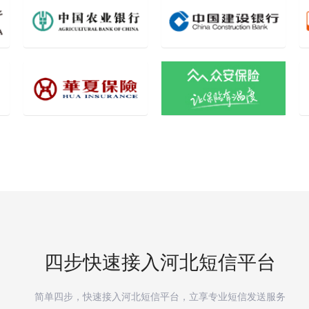
四步快速接入
河北
短信平台
简单四步，快速接入
河北
短信平台，立享专业短信发送服务