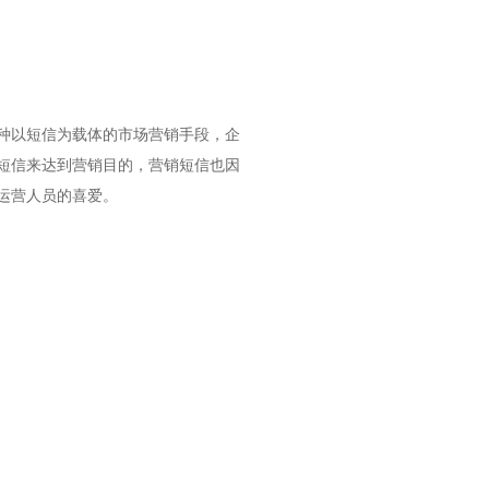
种以短信为载体的市场营销手段，企
短信来达到营销目的，营销短信也因
运营人员的喜爱。