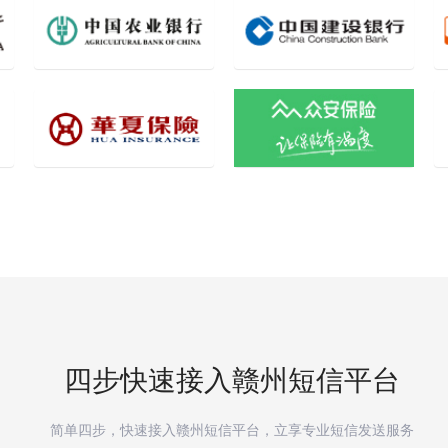
四步快速接入
赣州
短信平台
简单四步，快速接入
赣州
短信平台，立享专业短信发送服务