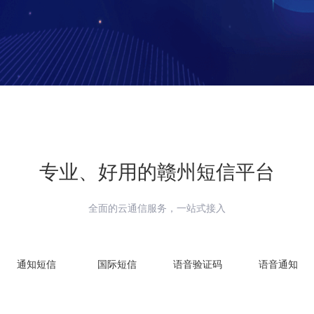
专业、好用的
赣州
短信平台
全面的云通信服务，一站式接入
通知短信
国际短信
语音验证码
语音通知