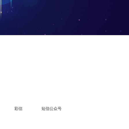
彩信
短信公众号