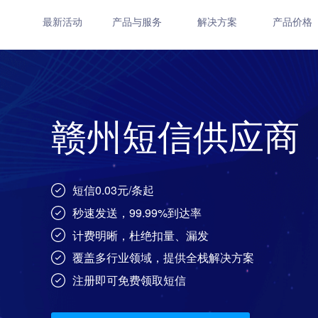
最新活动
产品与服务
解决方案
产品价格
赣州短信供应商
短信0.03元/条起
秒速发送，99.99%到达率
计费明晰，杜绝扣量、漏发
覆盖多行业领域，提供全栈解决方案
注册即可免费领取短信