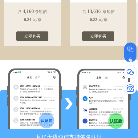
4,160
13,636
含
条短信
含
条短信
0.24
元/条
0.22
元/条
立即购买
立即购买
在线咨询
互亿无线短信支持签名认证