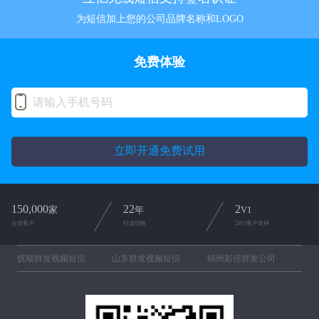
为短信加上您的公司品牌名称和LOGO
免费体验
立即开通免费试用
150,000
22
2
家
年
V1
企业客户
行业经验
2对1客户支持
抚顺群发视频短信
山东群发视频短信
锦州彩信群发公司