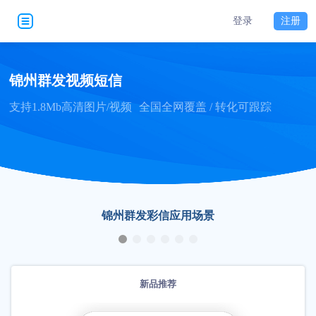
登录
注册
锦州群发视频短信
支持1.8Mb高清图片/视频
全国全网覆盖 / 转化可跟踪
锦州群发彩信应用场景
新品推荐