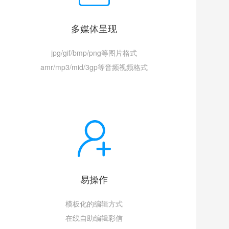
多媒体呈现
jpg/gif/bmp/png等图片格式
amr/mp3/mid/3gp等音频视频格式
易操作
模板化的编辑方式
在线自助编辑彩信