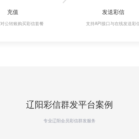
充值
发送彩信
/对公转账购买彩信套餐
支持API接口与在线发送彩
辽阳
彩信群发平台案例
专业辽阳会员彩信群发服务