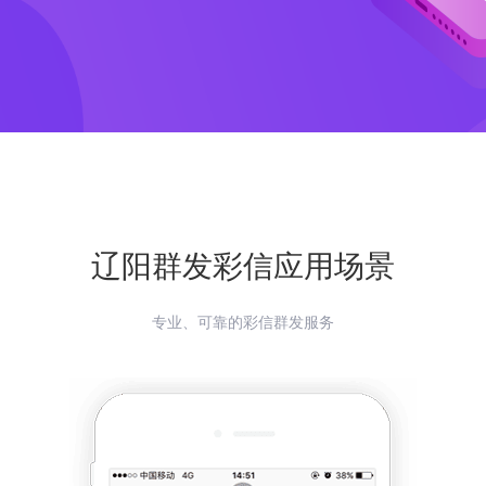
辽阳
群发彩信应用场景
专业、可靠的彩信群发服务