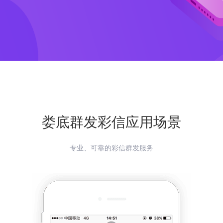
娄底
群发彩信应用场景
专业、可靠的彩信群发服务