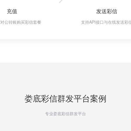
充值
发送彩信
/对公转账购买彩信套餐
支持API接口与在线发送彩
娄底
彩信群发平台案例
专业娄底彩信群发平台