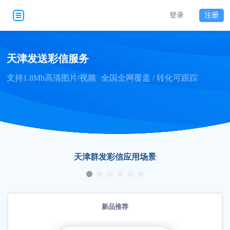
登录
注册
天津发送彩信服务
支持1.8Mb高清图片/视频
全国全网覆盖 / 转化可跟踪
天津群发彩信应用场景
新品推荐