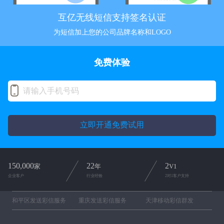
互亿无线短信支持签名认证
为短信加上您的公司品牌名称和LOGO
免费体验
立即开通免费试用
150,000
22
2
家
年
V1
企业客户
行业经验
2对1客户支持
和平区发送彩信服务
重庆发送彩信服务
天津移动彩信群发