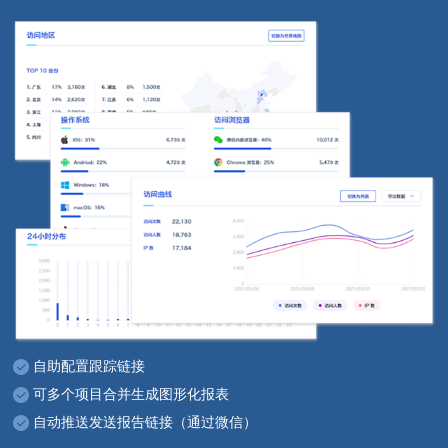
自助配置跟踪链接
可多个项目合并生成图形化报表
自动推送发送报告链接（通过微信）