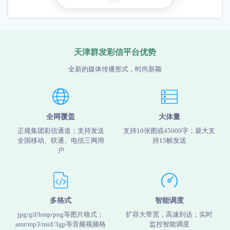
天津群发彩信平台优势
全新的媒体传播形式，时尚新颖
全网覆盖
大体量
正规集团彩信通道；支持发送
支持10张图或45000字；最大支
全国移动、联通、电信三网用
持15帧发送
户
多格式
智能调度
jpg/gif/bmp/png等图片格式；
扩容大带宽，高速到达；实时
amr/mp3/mid/3gp等音频视频格
监控智能调度