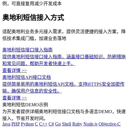
例，可直接复用减少开发成本
奥地利短信接入方式
适配奥地利业务多元接入需求，提供灵活便捷的接入方案，降
低技术集成门槛，加速业务落地
奥地利短信接口接入指南
提供奥地利短信接口接入指南，涵盖接口基础知识、防刷措施
和常见问题，帮助开发者快速上手。
查看详情 >>
奥地利短信API接口文档
提供简单易用的奥地利短信API文档，支持HTTPS安全加密传
输，确保用户信息的安全性。
查看详情 >>
奥地利短信DEMO示例
为开发者提供详细奥地利短信接口文档与多语言DEMO，快速
接入，节省开发时间。
Java
PHP
Python
C
C++
C#
Go
Shell
Ruby
Node.js
Objective-C