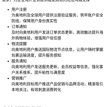
用户注册
为
奥地利
及全球用户提供注册验证服务，筑牢账户安全
防线，保障用户身份真实性
订单通知
及时向
奥地利
用户发送订单状态更新，高效触达提升海
外购物体验，增强用户信任感
物流提醒
向
奥地利
用户推送国际物流节点信息，让用户随时掌握
包裹运输进度，提升服务感知
服务通知
向
奥地利
用户发送服务更新、会员权益等信息，强化客
户关系维系，提升粘性与满意度
营销推广
向
奥地利
目标用户推送产品促销与品牌活动，精准吸引
本地关注，有效刺激消费转化