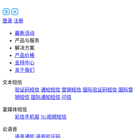
登录
注册
最新活动
产品与服务
解决方案
产品价格
支持中心
关于我们
文本短信
验证码短信
通知短信
营销短信
国际验证码短信
国际营
销短信
国际通知短信
闪信
富媒体短信
彩信手机报
5G视频短信
云语音
语音通知
语音验证码