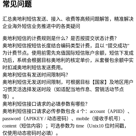
常见问题
汇总奥地利短信发送、接入、收费等高频问题解答，精准解决
企业海外短信业务推进中的各类疑问
奥地利短信的计费规则是什么？是否按提交状态计费？
奥地利短信按短信长度结合编码类型计费，且以 “提交成功”
为计费节点。使用前需先充值国际短信账户余额，短信下发成
功后，系统会根据目标奥地利的核定单价，从套餐包余额中实
时扣减奥地利短信发送费用。
奥地利短信有发送时间限制吗？
奥地利短信无发送时间限制，可根据目标【国家】及地区用户
习惯灵活选择发送时段（如适配当地作息、营销活动节点
等）。
奥地利短信接口请求的必填参数有哪些？
奥地利短信接口请求必传参数包含 4 个：account（APIID）、
password（APIKEY / 动态密码）、mobile（接收手机号）、
content（短信内容）；可选参数为 time（Unix10 位时间戳，
仅使用动态密码时必填）。