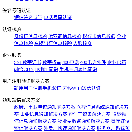
签名号码认证
短信签名认证
电话号码认证
认证核验
身份证信息核验
运营商信息核验
银行卡信息核验
企业
信息核验
车辆出行信息核验
人脸核身
企业服务
SSL数字证书
数字权益
400电话
400电话外呼
企业邮箱
融合CDN
IP地址查询
手机号归属地查询
用户注册验证解决方案
新用用户注册手机验证
无线WIFI短信认证
通知短信解决方案
政府、事业单位通知解决方案
医疗信息系统通知解决方
案
重要信息通知解决方案
短信工资条解決方案
货运物
流信息通知解决方案
物业费收费通知解决方案
餐厅订位
短信解决方案
外卖、快递通知解决方案
服务器、系统预