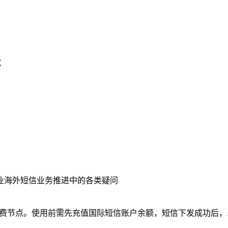
试
业海外短信业务推进中的各类疑问
为计费节点。使用前需先充值国际短信账户余额，短信下发成功后