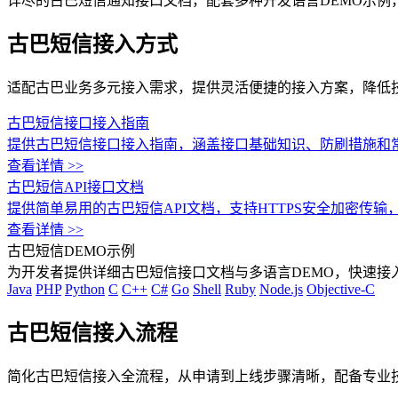
详尽的古巴短信通知接口文档，配套多种开发语言DEMO示例
古巴短信接入方式
适配古巴业务多元接入需求，提供灵活便捷的接入方案，降低
古巴短信接口接入指南
提供古巴短信接口接入指南，涵盖接口基础知识、防刷措施和
查看详情 >>
古巴短信API接口文档
提供简单易用的古巴短信API文档，支持HTTPS安全加密传
查看详情 >>
古巴短信DEMO示例
为开发者提供详细古巴短信接口文档与多语言DEMO，快速接
Java
PHP
Python
C
C++
C#
Go
Shell
Ruby
Node.js
Objective-C
古巴短信接入流程
简化古巴短信接入全流程，从申请到上线步骤清晰，配备专业