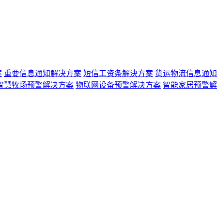
案
重要信息通知解决方案
短信工资条解決方案
货运物流信息通知
智慧牧场预警解决方案
物联网设备预警解决方案
智能家居预警解