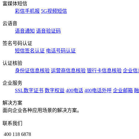
富媒体短信
彩信手机报
5G视频短信
云语音
语音通知
语音验证码
签名号码认证
短信签名认证
电话号码认证
认证核验
身份证信息核验
运营商信息核验
银行卡信息核验
企业信
企业服务
SSL数字证书
数字权益
400电话
400电话外呼
企业邮箱
融
解决方案
面向企业各种应用场景的解决方案。
联系我们
400 118 6878