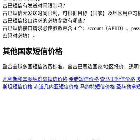
古巴短信有发送时间限制吗？
古巴短信无发送时间限制，可根据目标【国家】及地区用户习
古巴短信接口请求的必填参数有哪些？
古巴短信接口请求必传参数包含 4 个：account（APIID）、pas
密码时必填）。
其他国家短信价格
整合全球多国短信资费标准，含
古巴
周边国家/地区报价，透
瓦利斯和富图纳群岛短信价格
希腊短信价格
索马里短信价格
斯坦短信价格
赤道几内亚短信价格
马约特短信价格
圣赫勒拿