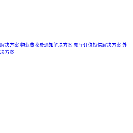
解决方案
物业费收费通知解决方案
餐厅订位短信解决方案
外
决方案