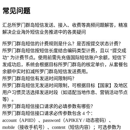
常见问题
汇总所罗门群岛短信发送、接入、收费等高频问题解答，精准
解决企业海外短信业务推进中的各类疑问
所罗门群岛短信的计费规则是什么？是否按提交状态计费？
所罗门群岛短信按短信长度结合编码类型计费，且以 “提交成
功” 为计费节点。使用前需先充值国际短信账户余额，短信下
发成功后，系统会根据目标所罗门群岛的核定单价，从套餐包
余额中实时扣减所罗门群岛短信发送费用。
所罗门群岛短信有发送时间限制吗？
所罗门群岛短信无发送时间限制，可根据目标【国家】及地区
用户习惯灵活选择发送时段（如适配当地作息、营销活动节点
等）。
所罗门群岛短信接口请求的必填参数有哪些？
所罗门群岛短信接口请求必传参数包含 4 个：
account（APIID）、password（APIKEY / 动态密码）、
mobile（接收手机号）、content（短信内容）；可选参数为