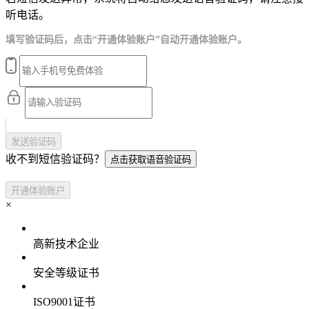
听电话。
填写验证码后，点击“开通体验账户”自动开通体验账户。
发送验证码
收不到短信验证码？
点击获取语音验证码
开通体验账户
×
高新技术企业
安全等级证书
ISO9001证书