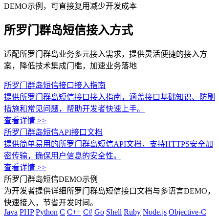
DEMO示例，可直接复用减少开发成本
所罗门群岛短信接入方式
适配所罗门群岛业务多元接入需求，提供灵活便捷的接入方
案，降低技术集成门槛，加速业务落地
所罗门群岛短信接口接入指南
提供所罗门群岛短信接口接入指南，涵盖接口基础知识、防刷
措施和常见问题，帮助开发者快速上手。
查看详情 >>
所罗门群岛短信API接口文档
提供简单易用的所罗门群岛短信API文档，支持HTTPS安全加
密传输，确保用户信息的安全性。
查看详情 >>
所罗门群岛短信DEMO示例
为开发者提供详细所罗门群岛短信接口文档与多语言DEMO，
快速接入，节省开发时间。
Java
PHP
Python
C
C++
C#
Go
Shell
Ruby
Node.js
Objective-C