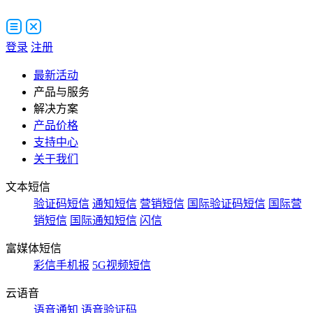
登录
注册
最新活动
产品与服务
解决方案
产品价格
支持中心
关于我们
文本短信
验证码短信
通知短信
营销短信
国际验证码短信
国际营
销短信
国际通知短信
闪信
富媒体短信
彩信手机报
5G视频短信
云语音
语音通知
语音验证码