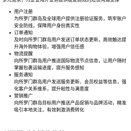
用户注册
为
所罗门群岛
及全球用户提供注册验证服务，筑牢账户
安全防线，保障用户身份真实性
订单通知
及时向
所罗门群岛
用户发送订单状态更新，高效触达提
升海外购物体验，增强用户信任感
物流提醒
向
所罗门群岛
用户推送国际物流节点信息，让用户随时
掌握包裹运输进度，提升服务感知
服务通知
向
所罗门群岛
用户发送服务更新、会员权益等信息，强
化客户关系维系，提升粘性与满意度
营销推广
向
所罗门群岛
目标用户推送产品促销与品牌活动，精准
吸引本地关注，有效刺激消费转化