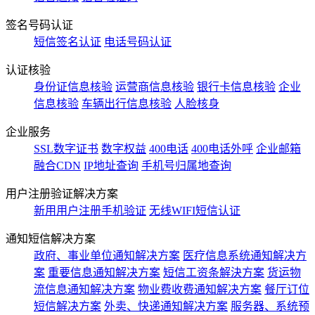
签名号码认证
短信签名认证
电话号码认证
认证核验
身份证信息核验
运营商信息核验
银行卡信息核验
企业
信息核验
车辆出行信息核验
人脸核身
企业服务
SSL数字证书
数字权益
400电话
400电话外呼
企业邮箱
融合CDN
IP地址查询
手机号归属地查询
用户注册验证解决方案
新用用户注册手机验证
无线WIFI短信认证
通知短信解决方案
政府、事业单位通知解决方案
医疗信息系统通知解决方
案
重要信息通知解决方案
短信工资条解決方案
货运物
流信息通知解决方案
物业费收费通知解决方案
餐厅订位
短信解决方案
外卖、快递通知解决方案
服务器、系统预