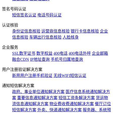
签名号码认证
短信签名认证
电话号码认证
认证核验
身份证信息核验
运营商信息核验
银行卡信息核验
企业
信息核验
车辆出行信息核验
人脸核身
企业服务
SSL数字证书
数字权益
400电话
400电话外呼
企业邮箱
融合CDN
IP地址查询
手机号归属地查询
用户注册验证解决方案
新用用户注册手机验证
无线WIFI短信认证
通知短信解决方案
政府、事业单位通知解决方案
医疗信息系统通知解决方
案
重要信息通知解决方案
短信工资条解決方案
货运物
流信息通知解决方案
物业费收费通知解决方案
餐厅订位
短信解决方案
外卖、快递通知解决方案
服务器、系统预