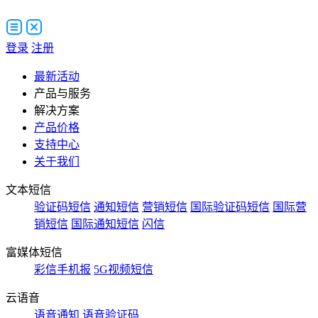
登录
注册
最新活动
产品与服务
解决方案
产品价格
支持中心
关于我们
文本短信
验证码短信
通知短信
营销短信
国际验证码短信
国际营
销短信
国际通知短信
闪信
富媒体短信
彩信手机报
5G视频短信
云语音
语音通知
语音验证码