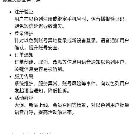
注册验证
用户在
以色列
注册或绑定手机号时，语音播报验证码，
避免短信延迟导致流失。
登录保护
针对
以色列
账号异地登录或新设备登录，语音通知用户
确认，提升账号安全。
订单通知
订单创建、取消、改派等信息用语音通知
以色列
用户，
关键信息更容易被听到。
服务告警
系统维护、服务异常、账号风险等事件，向
以色列
用户
发起语音通知，降低投诉。
活动群呼
大促、新品上线、会员召回等场景，对
以色列
用户批量
语音群呼，提高活动触达率。