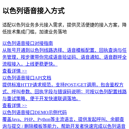
以色列语音接入方式
适配以色列业务多元接入需求，提供灵活便捷的接入方案，降
低技术集成门槛，加速业务落地
以色列语音接口对接指南
从账号开通到以色列线路选择、语音模板配置、回执查询与任
务管理，按步骤带你完成语音验证码、语音通知、语音群呼全
流程接入，上线更稳更快。
查看详情 >>
以色列语音接口API文档
提供标准HTTP请求规范，支持POST/GET调用，包含鉴权方
式、呼叫参数、回执字段与错误码说明；可按以色列配置线路
与重试策略，便于开发快速联调落地。
查看详情 >>
以色列语音接口DEMO示例代码
覆盖Java、PHP、Python等主流语言，提供发起呼叫、余额查
询与提交 / 删除模板等能力，帮助开发者快速完成以色列语音