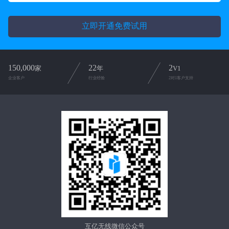
立即开通免费试用
150,000
22
2
家
年
V1
企业客户
行业经验
2对1客户支持
互亿无线微信公众号