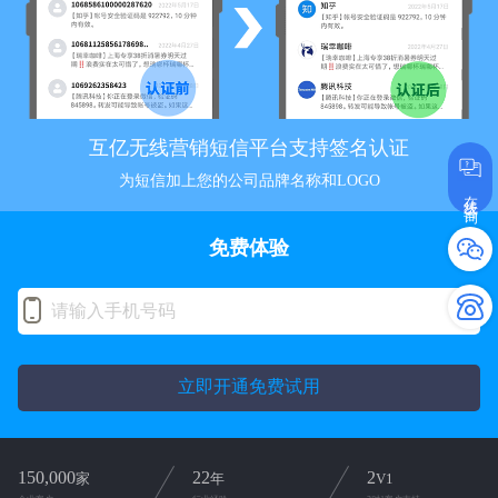
互亿无线营销短信平台支持签名认证
为短信加上您的公司品牌名称和LOGO
在线咨询
免费体验
立即开通免费试用
150,000
22
2
家
年
V1