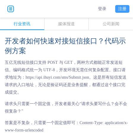
登录
注册
行业资讯
媒体报道
公司新闻
开发者如何快速对接短信接口？代码示
例方案
互亿无线短信接口支持 POST 与 GET，两种方式都能正常发送短
信。编码格式统一为 UTF-8，开发环境无需任何复杂配置。接口请
求地址为：https://api.ihuyi.com/sms/Submit.json。这是所有短信发送
请求的入口地址，无论是验证码还是业务提醒，都通过这个接口完
成提交。
请求头只需要一个固定值，开发者最关心“请求头要写什么？会不会
很复杂？”
答案是不复杂，只需要一个固定值即可：Content-Type: application/x-
www-form-urlencoded