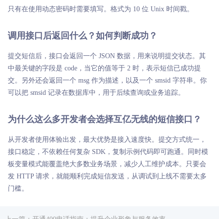
只有在使用动态密码时需要填写。格式为 10 位 Unix 时间戳。
调用接口后返回什么？如何判断成功？
提交短信后，接口会返回一个 JSON 数据，用来说明提交状态。其
中最关键的字段是 code，当它的值等于 2 时，表示短信已成功提
交。另外还会返回一个 msg 作为描述，以及一个 smsid 字符串。你
可以把 smsid 记录在数据库中，用于后续查询或业务追踪。
为什么这么多开发者会选择互亿无线的短信接口？
从开发者使用体验出发，最大优势是接入速度快。提交方式统一，
接口稳定，不依赖任何复杂 SDK，复制示例代码即可跑通。同时模
板变量模式能覆盖绝大多数业务场景，减少人工维护成本。只要会
发 HTTP 请求，就能顺利完成短信发送，从调试到上线不需要太多
门槛。