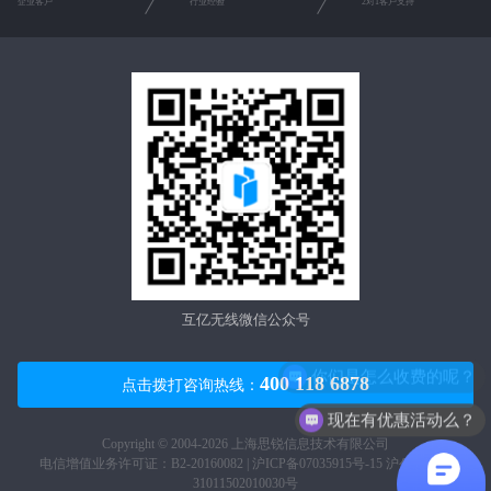
企业客户
行业经验
2对1客户支持
互亿无线微信公众号
你们是怎么收费的呢？
400 118 6878
点击拨打咨询热线：
现在有优惠活动么？
Copyright © 2004-2026 上海思锐信息技术有限公司
电信增值业务许可证：B2-20160082 |
沪ICP备07035915号-15
沪公网安备
31011502010030号