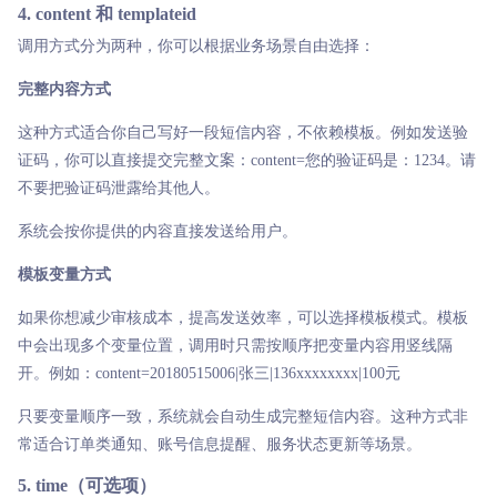
4. content 和 templateid
调用方式分为两种，你可以根据业务场景自由选择：
完整内容方式
这种方式适合你自己写好一段短信内容，不依赖模板。例如发送验
证码，你可以直接提交完整文案：content=您的验证码是：1234。请
不要把验证码泄露给其他人。
系统会按你提供的内容直接发送给用户。
模板变量方式
如果你想减少审核成本，提高发送效率，可以选择模板模式。模板
中会出现多个变量位置，调用时只需按顺序把变量内容用竖线隔
开。例如：content=20180515006|张三|136xxxxxxxx|100元
只要变量顺序一致，系统就会自动生成完整短信内容。这种方式非
常适合订单类通知、账号信息提醒、服务状态更新等场景。
5. time（可选项）