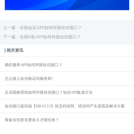
上一篇：在线会议APP如何对接短信接口？
下一篇：在线K歌APP如何对接短信接口？
相关资讯
婚庆服务APP如何对接短信接口？
怎么接入短信验证码服务商?
企业团购系统如何对接短信接口？短信API集成方法
短信接口返回值【DB:0153】状态码说明、错误码产生原因及解决方案
报备短信签名要多久才能生效？