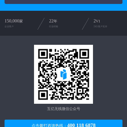
150,000
22
2
家
年
V1
企业客户
行业经验
2对1客户支持
互亿无线微信公众号
400 118 6878
点击拨打咨询热线：