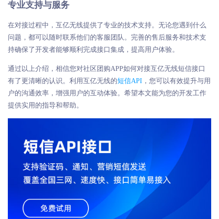
专业支持与服务
在对接过程中，互亿无线提供了专业的技术支持。无论您遇到什么
问题，都可以随时联系他们的客服团队。完善的售后服务和技术支
持确保了开发者能够顺利完成接口集成，提高用户体验。
通过以上介绍，相信您对社区团购APP如何对接互亿无线短信接口
有了更清晰的认识。利用互亿无线的
短信API
，您可以有效提升与用
户的沟通效率，增强用户的互动体验。希望本文能为您的开发工作
提供实用的指导和帮助。