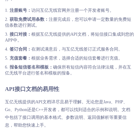
注册账号：
访问互亿无线官网并注册一个开发者账号。
获取免费试用条数：
注册完成后，您可以申请一定数量的免费短
信条数进行测试。
接口对接：
根据互亿无线提供的API文档，将短信接口集成到您的
APP中。
签订合同：
在测试满意后，与互亿无线签订正式服务合同。
充值套餐：
根据业务需求，选择合适的短信套餐进行充值。
报备短信签名和模板：
确保所有短信内容符合法律法规，并在互
亿无线平台进行签名和模板的报备。
API接口文档的易用性
互亿无线提供的API文档详尽且易于理解。无论您是Java、PHP、
Go、Python还是C++开发者，都可以找到适合的示例和说明。文档
中包括了接口调用的基本格式、参数说明、返回值解析等重要信
息，帮助您快速上手。