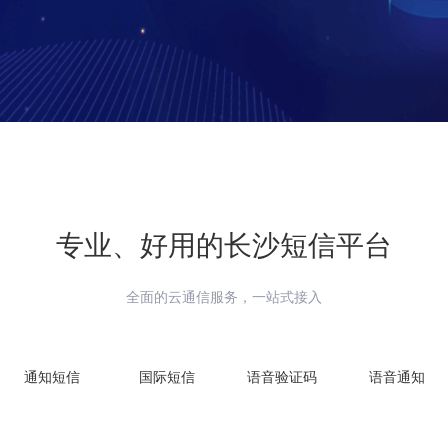
专业、好用的
长沙
短信平台
全面的云通信服务，一站式接入
通知短信
国际短信
语音验证码
语音通知