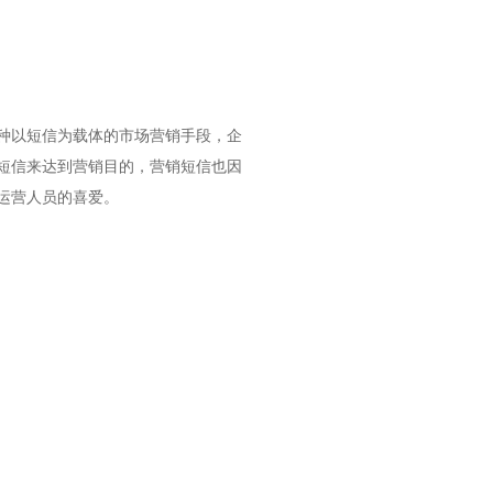
种以短信为载体的市场营销手段，企
短信来达到营销目的，营销短信也因
运营人员的喜爱。