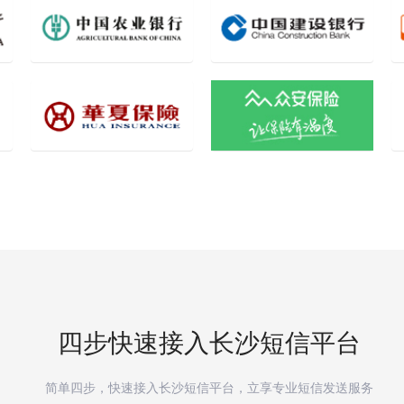
四步快速接入
长沙
短信平台
简单四步，快速接入
长沙
短信平台，立享专业短信发送服务