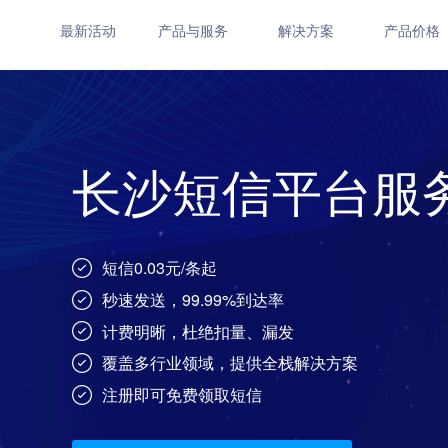
最新活动
产品与服务
解决方案
产品价格
长沙短信平台服
短信0.03元/条起
秒速发送，99.99%到达率
计费明晰，杜绝扣量、漏发
覆盖多行业领域，提供全栈解决方案
注册即可免费领取短信