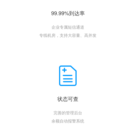
99.99%到达率
企业专属短信通道
专线机房，支持大容量、高并发
状态可查
完善的管理后台
余额自动报警系统