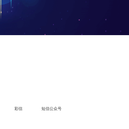
彩信
短信公众号