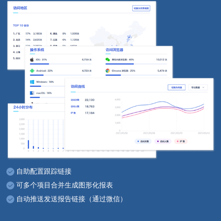
自助配置跟踪链接
可多个项目合并生成图形化报表
自动推送发送报告链接（通过微信）