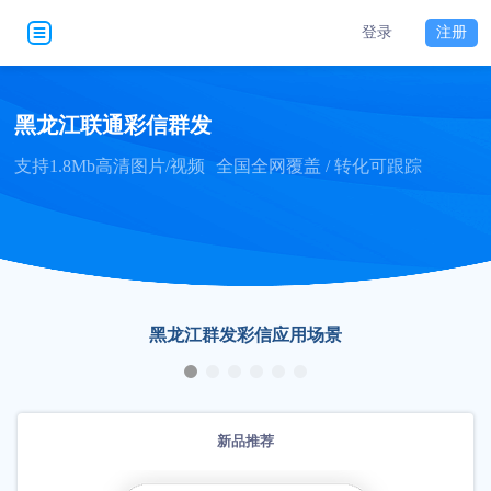
登录
注册
黑龙江联通彩信群发
支持1.8Mb高清图片/视频
全国全网覆盖 / 转化可跟踪
黑龙江群发彩信应用场景
新品推荐