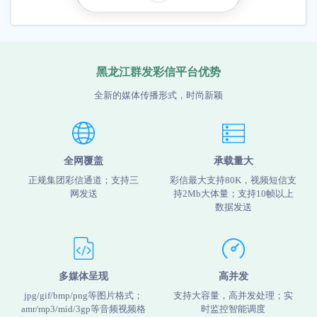
黑龙江群发彩信平台优势
全新的媒体传播形式，时尚新颖
全网覆盖
承载量大
正规集团彩信通道；支持三
彩信最大支持80K，视频短信支
网发送
持2Mb大体量；支持10帧以上
数据发送
多媒体呈现
高并发
jpg/gif/bmp/png等图片格式；
支持大容量，高并发处理；实
amr/mp3/mid/3gp等音频视频格
时监控智能调度