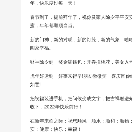
年，快乐度过每一天！
春节到了，提前拜年了，祝你及家人除夕平平安
蜜，年年都顺顺当当。
新的门神，新的对联，新的灯笼，新的气象！嘻
阖家幸福。
财神除夕到，奖金满钱包；开春撞桃花，美女入
虎年好运到，好事来得早!朋友微微笑，喜庆围你绕
如意!
把祝福装进手机，把问候变成文字，把吉祥融进
收下，2022年快乐前行！
在新年来临之际：祝您顺风；顺水；顺和；顺畅
安；健康；快乐；幸福！