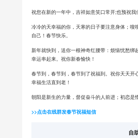
祝您在新的一年中，吉祥如意笑口常开;也预祝我
冷冷的天幸福的你，天寒的日子要注意身体；嗖
自己！春节快乐。
新年就快到，送你一根神奇红腰带：烦恼忧愁绑
幸运串起来。祝你新春愉快！
春节到，春节到，春节到了祝福到。祝你天天开
幸福生活直到老！
朝阳是新生的力量，督促奋斗的人前进；初恋是
>>点击在线群发春节祝福短信
自