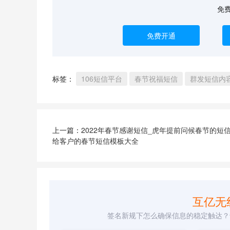
免
免费开通
标签：
106短信平台
春节祝福短信
群发短信内
上一篇：
2022年春节感谢短信_虎年提前问候春节的短信
给客户的春节短信模板大全
互亿无
签名新规下怎么确保信息的稳定触达？