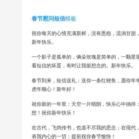
模板
春节慰问短信
祝你每天的心情充满新鲜，没有恩怨，流淌甘甜
新年快乐。
一个影子是孤单的，俩朵玫瑰是简单的，一颗星
看短信的坏蛋，有时让我挺想念的。新年快乐。
春节到来，短信送礼：送你一条红鲤鱼，愿你年
虎年顺心！新年好！
祝你新的一年里：天空一片晴朗，快乐心中徜徉
想！祝你新年快乐！
在古代，飞鸽传书，也道不尽我的思念；在现代
表我内心的一切：提前祝你春节愉快！