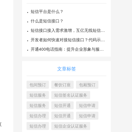
短信平台是什么？
什么是短信接口？
短信接口接入需求激增，互亿无线短信API调用方案
开发者如何快速对接短信接口？代码示例方案
开通400电话指南：提升企业形象与服务效率
文章标签
包间预订
餐饮订座
包厢预订
！
短信服务
短信签名认证服务
短信服务
短信开通
短信申请
短信办理
短信开通
短信申请
夜
短信办理
短信企业认证服务