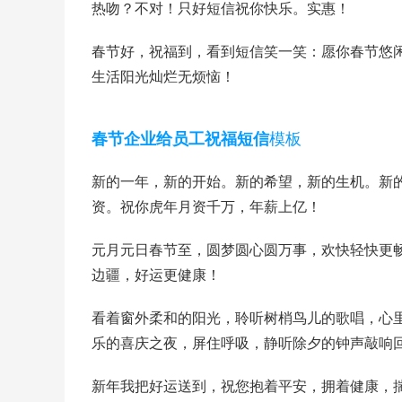
热吻？不对！只好短信祝你快乐。实惠！
春节好，祝福到，看到短信笑一笑：愿你春节悠
生活阳光灿烂无烦恼！
模板
春节企业给员工祝福短信
新的一年，新的开始。新的希望，新的生机。新
资。祝你虎年月资千万，年薪上亿！
元月元日春节至，圆梦圆心圆万事，欢快轻快更
边疆，好运更健康！
看着窗外柔和的阳光，聆听树梢鸟儿的歌唱，心
乐的喜庆之夜，屏住呼吸，静听除夕的钟声敲响
新年我把好运送到，祝您抱着平安，拥着健康，