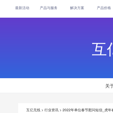
最新活动
产品与服务
解决方案
产品价格
互
关
互亿无线
>
行业资讯
> 2022年单位春节慰问短信_