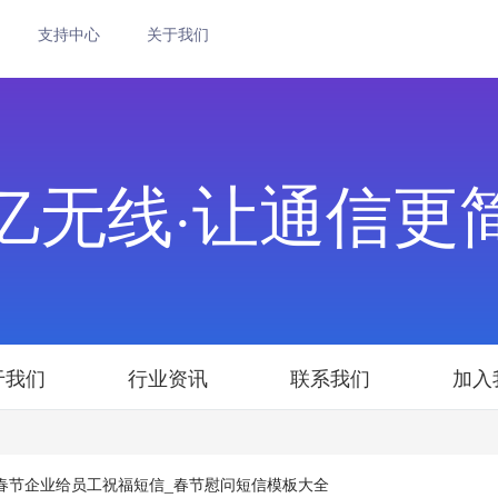
支持中心
关于我们
亿无线·让通信更
于我们
行业资讯
联系我们
加入
虎年春节企业给员工祝福短信_春节慰问短信模板大全