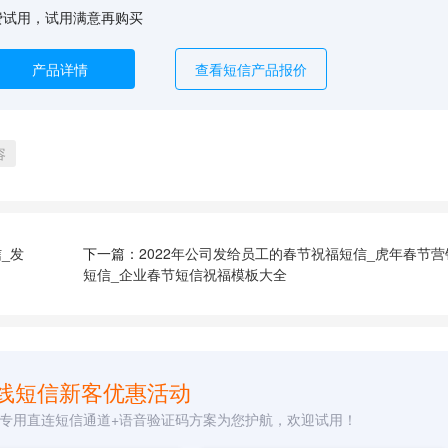
费试用，试用满意再购买
产品详情
查看短信产品报价
容
_发
下一篇：
2022年公司发给员工的春节祝福短信_虎年春节营
短信_企业春节短信祝福模板大全
线短信新客优惠活动
专用直连短信通道+语音验证码方案为您护航，欢迎试用！