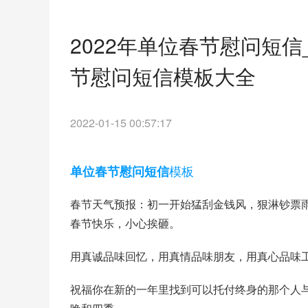
2022年单位春节慰问短
节慰问短信模板大全
2022-01-15 00:57:17
模板
单位春节慰问短信
春节天气预报：初一开始猛刮金钱风，狠淋钞票
春节快乐，小心挨砸。
用真诚品味回忆，用真情品味朋友，用真心品味
祝福你在新的一年里找到可以托付终身的那个人