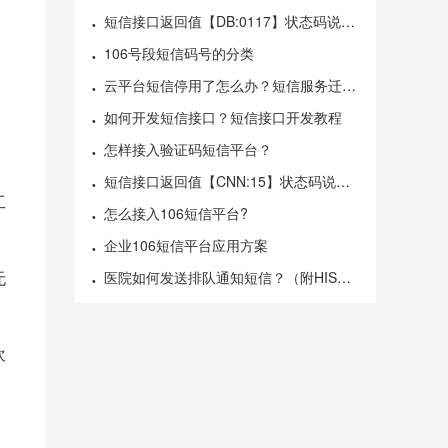
短信接口返回值【DB:0117】状态码说明、错误码产生原因及解决方案
106号段短信码号的分类
，
云平台短信停用了怎么办？短信服务迁移方案
如何开发短信接口？短信接口开发教程
怎样接入验证码短信平台？
短信接口返回值【CNN:15】状态码说明、错误码产生原因及解决方案
工
怎么接入106短信平台?
企业106短信平台应用方案
无
医院如何发送排队通知短信？（附HIS短信通知模板）
欢