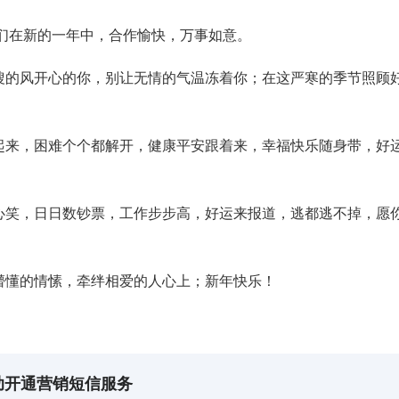
们在新的一年中，合作愉快，万事如意。
嗖的风开心的你，别让无情的气温冻着你；在这严寒的季节照顾
起来，困难个个都解开，健康平安跟着来，幸福快乐随身带，好
心笑，日日数钞票，工作步步高，好运来报道，逃都逃不掉，愿
懵懂的情愫，牵绊相爱的人心上；新年快乐！
助开通营销短信服务