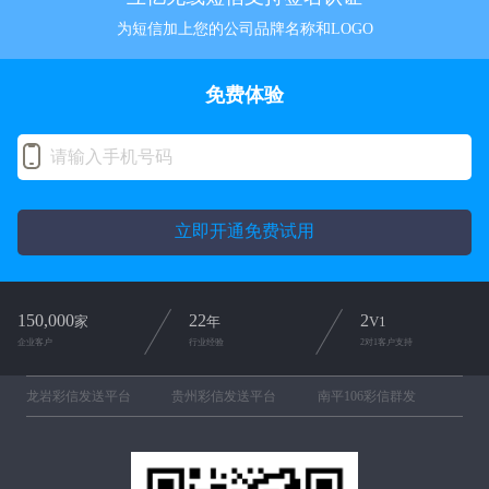
为短信加上您的公司品牌名称和LOGO
免费体验
立即开通免费试用
150,000
22
2
家
年
V1
企业客户
行业经验
2对1客户支持
龙岩彩信发送平台
贵州彩信发送平台
南平106彩信群发