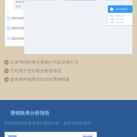
记录号码的每次营销行为及反馈行为
可对用户进行组合标签筛选
提供各种场景的自动化营销模板
营销效果分析报告
可对彩信转化效果进行跟踪分析，提升营销回报率