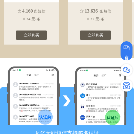
4,160
13,636
含
条短信
含
条短信
0.24
元/条
0.22
元/条
立即购买
立即购买
在线咨询
互亿无线短信支持签名认证