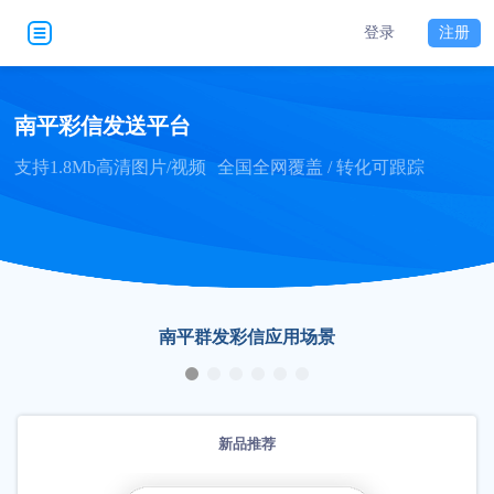
登录
注册
南平彩信发送平台
支持1.8Mb高清图片/视频
全国全网覆盖 / 转化可跟踪
南平群发彩信应用场景
新品推荐