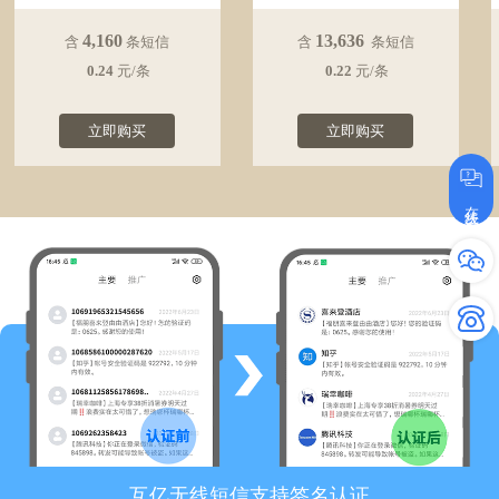
4,160
13,636
含
条短信
含
条短信
0.24
元/条
0.22
元/条
立即购买
立即购买
在线咨询
互亿无线短信支持签名认证