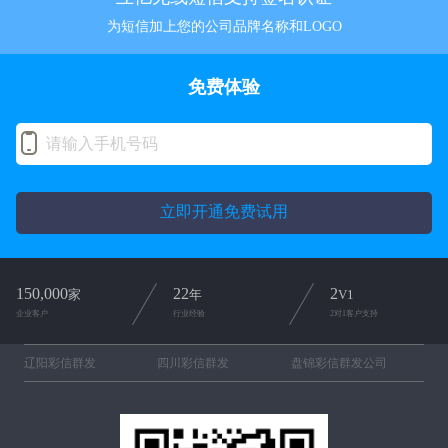
为短信加上您的公司品牌名称和LOGO
免费体验
立即开通免费试用
150,000
22
2
家
年
V1
企业客户
行业经验
2对1客户支持
辽阳彩信群发
四川彩信群发
盘锦彩信群发公司