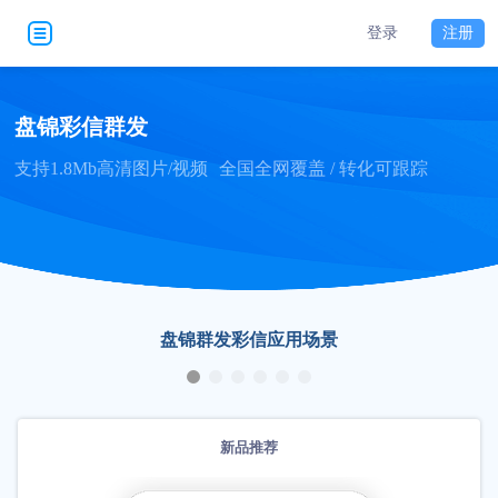
登录
注册
盘锦彩信群发
支持1.8Mb高清图片/视频
全国全网覆盖 / 转化可跟踪
盘锦群发彩信应用场景
新品推荐