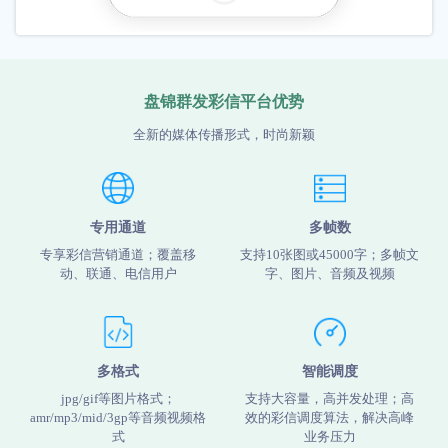
盘锦群发彩信平台优势
全新的媒体传播形式，时尚新颖
专用通道
多帧数
专享彩信营销通道；覆盖移
支持10张图或45000字；多帧文
动、联通、电信用户
字、图片、音频及视频
多格式
智能调度
jpg/gif等图片格式；
支持大容量，高并发处理；高
amr/mp3/mid/3gp等音频视频格
效的彩信调度算法，解决高峰
式
业务压力