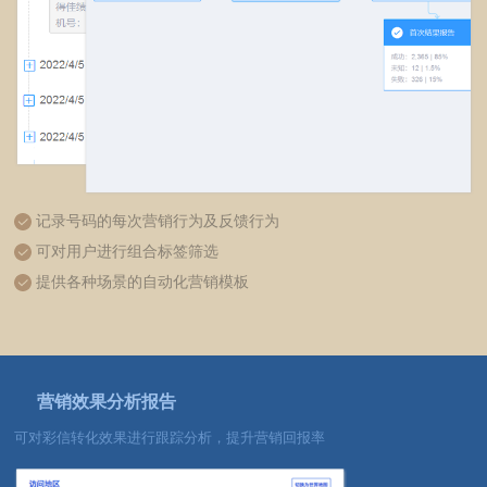
记录号码的每次营销行为及反馈行为
可对用户进行组合标签筛选
提供各种场景的自动化营销模板
营销效果分析报告
可对彩信转化效果进行跟踪分析，提升营销回报率