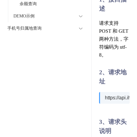
余额查询
述
DEMO示例
请求支持
手机号归属地查询
POST 和 GET
两种方法，字
符编码为 utf-
8。
2、请求地
址
https://api.ih
3、请求头
说明