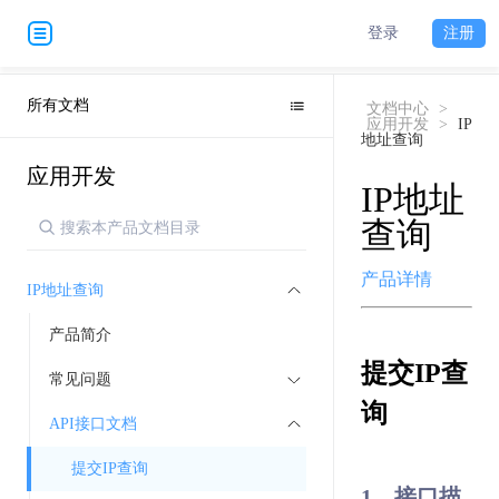
登录
注册
所有文档
文档中心
>
应用开发
>
IP
地址查询
应用开发
IP地址
查询
产品详情
IP地址查询
产品简介
提交IP查
常见问题
询
API接口文档
提交IP查询
1、接口描