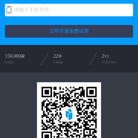
立即开通免费试用
150,000
22
2
家
年
V1
企业客户
行业经验
2对1客户支持