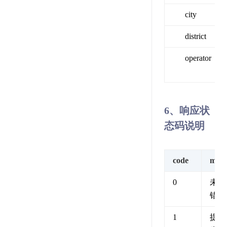
city
district
operator
6、响应状
态码说明
code
msg
0
未知
错误
1
提交