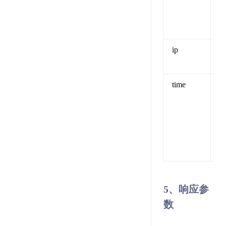
ip
I
（
time
U
（
5、响应参
数