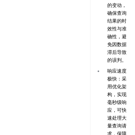
的变动，
确保查询
结果的时
效性与准
确性，避
免因数据
滞后导致
的误判。
响应速度
极快
：采
用优化架
构，实现
毫秒级响
应，可快
速处理大
量查询请
求，保障