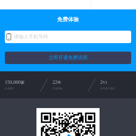
免费体验
立即开通免费试用
150,000
22
2
家
年
V1
企业客户
行业经验
2对1客户支持