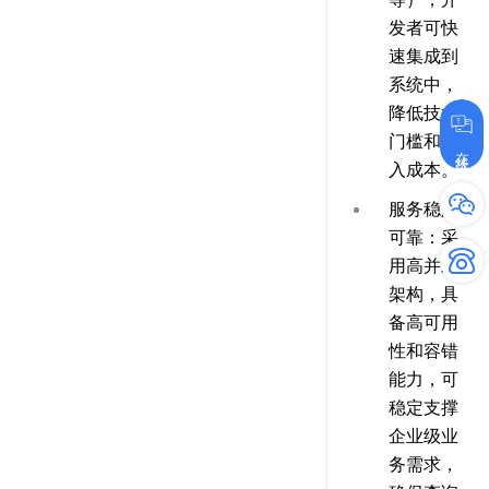
发者可快
速集成到
系统中，
降低技术
门槛和接
在线咨询
入成本。
服务稳定
可靠
：采
用高并发
架构，具
备高可用
性和容错
能力，可
稳定支撑
企业级业
务需求，