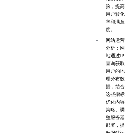
验，提高
用户转化
率和满意
度。
网站运营
分析
：网
站通过IP
查询获取
用户的地
理分布数
据，结合
这些指标
优化内容
策略、调
整服务器
部署，提
升网站运