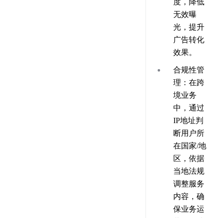
度，降低
无效曝
光，提升
广告转化
效果。
合规性管
理
：在跨
境业务
中，通过
IP地址判
断用户所
在国家/地
区，依据
当地法规
调整服务
内容，确
保业务运