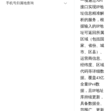
一项通过API
手机号归属地查询
接口实现IP地
址信息精准解
析的服务，根
据输入的IP地
址可返回所属
区域（包括国
家、省份、城
市、区县）、
运营商信息、
经纬度、区域
代码等详细数
据。覆盖43亿
全量IPv4数
据，且IP地址
库持续更新，
具备数据全、
范围广、更新