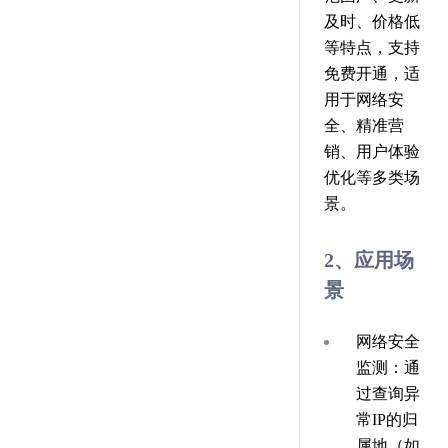
及时、价格低
等特点，支持
免费开通，适
用于网络安
全、精准营
销、用户体验
优化等多类场
景。
2、应用场
景
网络安全
监测
：通
过查询异
常IP的归
属地（如