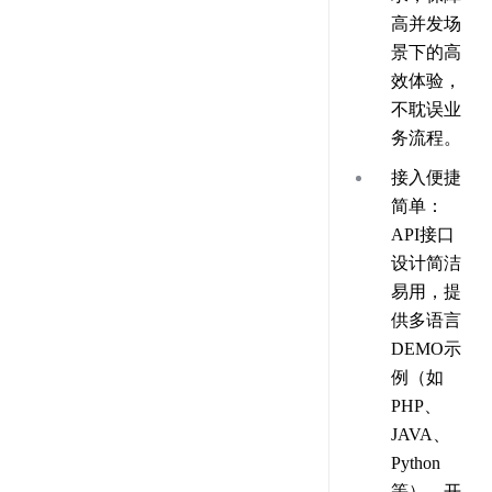
高并发场
景下的高
效体验，
不耽误业
务流程。
接入便捷
简单
：
API接口
设计简洁
易用，提
供多语言
DEMO示
例（如
PHP、
JAVA、
Python
等），开