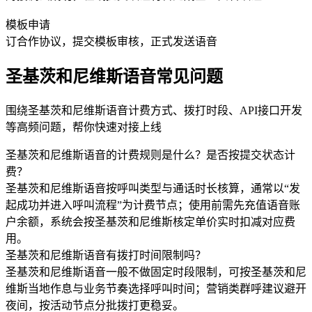
模板申请
订合作协议，提交模板审核，正式发送语音
圣基茨和尼维斯语音常见问题
围绕圣基茨和尼维斯语音计费方式、拨打时段、API接口开发
等高频问题，帮你快速对接上线
圣基茨和尼维斯语音的计费规则是什么？是否按提交状态计
费？
圣基茨和尼维斯语音按呼叫类型与通话时长核算，通常以“发
起成功并进入呼叫流程”为计费节点；使用前需先充值语音账
户余额，系统会按圣基茨和尼维斯核定单价实时扣减对应费
用。
圣基茨和尼维斯语音有拨打时间限制吗？
圣基茨和尼维斯语音一般不做固定时段限制，可按圣基茨和尼
维斯当地作息与业务节奏选择呼叫时间；营销类群呼建议避开
夜间，按活动节点分批拨打更稳妥。