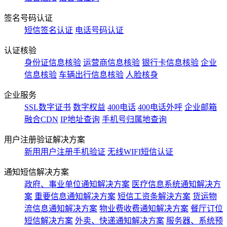
签名号码认证
短信签名认证
电话号码认证
认证核验
身份证信息核验
运营商信息核验
银行卡信息核验
企业
信息核验
车辆出行信息核验
人脸核身
企业服务
SSL数字证书
数字权益
400电话
400电话外呼
企业邮箱
融合CDN
IP地址查询
手机号归属地查询
用户注册验证解决方案
新用用户注册手机验证
无线WIFI短信认证
通知短信解决方案
政府、事业单位通知解决方案
医疗信息系统通知解决方
案
重要信息通知解决方案
短信工资条解決方案
货运物
流信息通知解决方案
物业费收费通知解决方案
餐厅订位
短信解决方案
外卖、快递通知解决方案
服务器、系统预