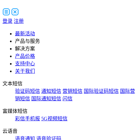
登录
注册
最新活动
产品与服务
解决方案
产品价格
支持中心
关于我们
文本短信
验证码短信
通知短信
营销短信
国际验证码短信
国际营
销短信
国际通知短信
闪信
富媒体短信
彩信手机报
5G视频短信
云语音
语音通知
语音验证码