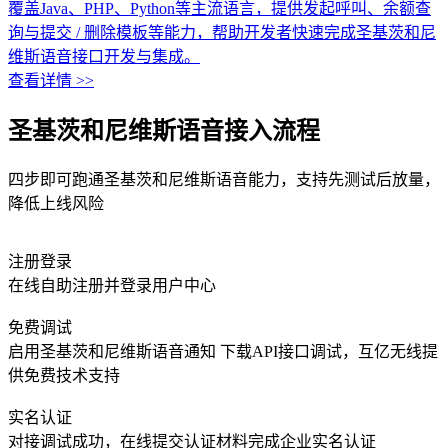
覆盖Java、PHP、Python等主流语言，提供发起呼叫、余额查
询与提交 / 删除模板等能力，帮助开发者快速完成圣基茨和尼
维斯语音接口开发与集成。
查看详情 >>
圣基茨和尼维斯语音接入流程
四步即可跑通圣基茨和尼维斯语音能力，支持先测试后放量，
降低上线风险
注册登录
在线自助注册并登录用户中心
免费调试
启用圣基茨和尼维斯语音通知 下载API接口调试，互亿无线提
供免费技术支持
实名认证
对接调试成功，在线提交认证材料完成企业实名认证