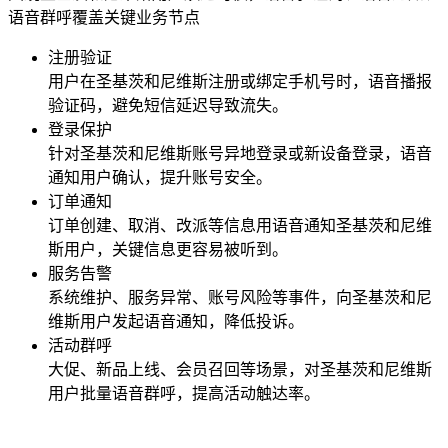
语音群呼覆盖关键业务节点
注册验证
用户在
圣基茨和尼维斯
注册或绑定手机号时，语音播报
验证码，避免短信延迟导致流失。
登录保护
针对
圣基茨和尼维斯
账号异地登录或新设备登录，语音
通知用户确认，提升账号安全。
订单通知
订单创建、取消、改派等信息用语音通知
圣基茨和尼维
斯
用户，关键信息更容易被听到。
服务告警
系统维护、服务异常、账号风险等事件，向
圣基茨和尼
维斯
用户发起语音通知，降低投诉。
活动群呼
大促、新品上线、会员召回等场景，对
圣基茨和尼维斯
用户批量语音群呼，提高活动触达率。