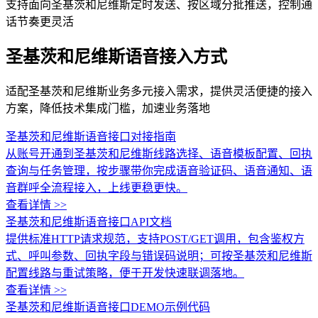
支持面向圣基茨和尼维斯定时发送、按区域分批推送，控制通
话节奏更灵活
圣基茨和尼维斯语音接入方式
适配圣基茨和尼维斯业务多元接入需求，提供灵活便捷的接入
方案，降低技术集成门槛，加速业务落地
圣基茨和尼维斯语音接口对接指南
从账号开通到圣基茨和尼维斯线路选择、语音模板配置、回执
查询与任务管理，按步骤带你完成语音验证码、语音通知、语
音群呼全流程接入，上线更稳更快。
查看详情 >>
圣基茨和尼维斯语音接口API文档
提供标准HTTP请求规范，支持POST/GET调用，包含鉴权方
式、呼叫参数、回执字段与错误码说明；可按圣基茨和尼维斯
配置线路与重试策略，便于开发快速联调落地。
查看详情 >>
圣基茨和尼维斯语音接口DEMO示例代码