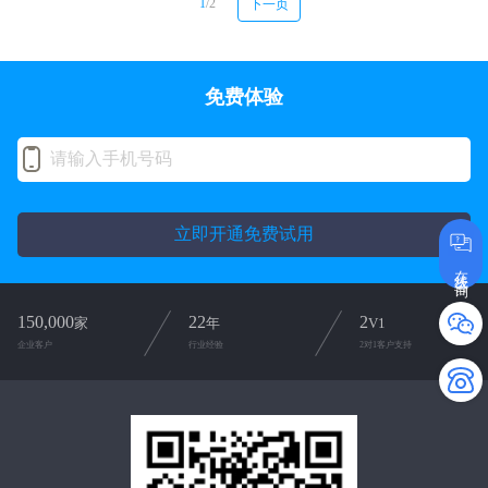
1
/2
下一页
免费体验
立即开通免费试用
在线咨询
150,000
22
2
家
年
V1
企业客户
行业经验
2对1客户支持