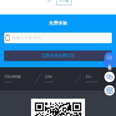
1
/2
下一页
免费体验
立即开通免费试用
在线咨询
150,000
22
2
家
年
V1
企业客户
行业经验
2对1客户支持