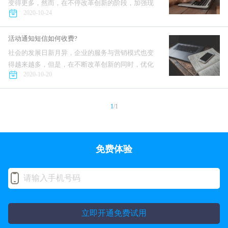
变得更多，然而，在不停改革创新的阶段，加强现
2020-10-24
有企业营销和服务的效率，也同样是目前成效较快
的方式。在生活节奏相当快的当下，用户的认知在
飞快改变，老的方式配合潮...
活动通知短信如何收费?
社会的发展日新月异，企业的服务与营销模式也变
得越来越多，但是，在不断改革创新的同时，优化
2020-10-20
当下企业服务和营销的使用效率，同样是一种行之
有效的方式。在变化如此之快的今天，人们的习惯
在不停变化，以前的方式换...
1
/1
免费体验
立即开通免费试用