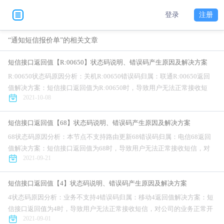
登录
注册
“通知短信报价单”的相关文章
短信接口返回值【R:00650】状态码说明、错误码产生原因及解决方案
R:00650状态码原因分析：关机R:00650错误码归属：联通R:00650返回
值解决方案：短信接口返回值为R:00650时，导致用户无法正常接收短
2021-10-08
信，对公司的业务正常开展造成不利影响。针对短信接口...
短信接口返回值【68】状态码说明、错误码产生原因及解决方案
68状态码原因分析：本节点不支持路由更新68错误码归属：电信68返回
值解决方案：短信接口返回值为68时，导致用户无法正常接收短信，对
2021-09-21
公司的业务正常开展造成不利影响。针对短信接口错误码为68问题，互
亿无...
短信接口返回值【4】状态码说明、错误码产生原因及解决方案
4状态码原因分析：业务不支持4错误码归属：移动4返回值解决方案：短
信接口返回值为4时，导致用户无法正常接收短信，对公司的业务正常开
2021-09-01
展造成不利影响。针对短信接口错误码为4问题，互亿无线提供完整解决