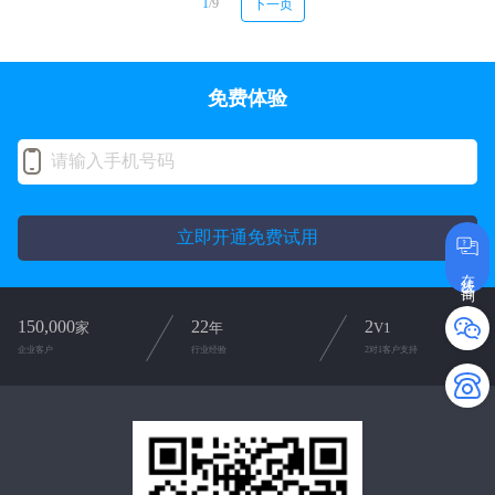
1
/9
下一页
免费体验
立即开通免费试用
在线咨询
150,000
22
2
家
年
V1
企业客户
行业经验
2对1客户支持