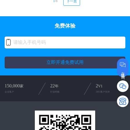
1
/8
下一页
免费体验
立即开通免费试用
在线咨询
150,000
22
2
家
年
V1
企业客户
行业经验
2对1客户支持