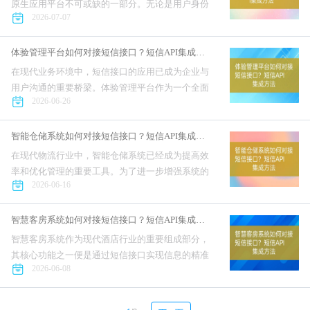
原生应用平台不可或缺的一部分。无论是用户身份
2026-07-07
验证、订单通知还是营销活动，短信接口都提供了
一种快捷而有效的沟通方式。互亿无线作为市场上
的重要参与者，提供了详尽...
体验管理平台如何对接短信接口？短信API集成方法
在现代业务环境中，短信接口的应用已成为企业与
用户沟通的重要桥梁。体验管理平台作为一个全面
2026-06-26
的用户交互系统，它的短信功能不仅仅是发送信
息，更是提升用户体验的关键所在。互亿无线短信
接口以其易用性和全面的支持...
智能仓储系统如何对接短信接口？短信API集成方法
在现代物流行业中，智能仓储系统已经成为提高效
率和优化管理的重要工具。为了进一步增强系统的
2026-06-16
功能，许多企业选择接入短信接口，使得信息传递
更加快捷和有效。本文将详细介绍如何将互亿无线
短信接口与智能仓储系统对...
智慧客房系统如何对接短信接口？短信API集成方法
智慧客房系统作为现代酒店行业的重要组成部分，
其核心功能之一便是通过短信接口实现信息的精准
2026-06-08
传达。短信接口不仅能提升客房服务效率，还能增
强客户体验。在众多短信接口供应商中，互亿无线
以其详尽的接入指南和易用...