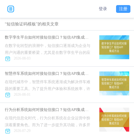
登录
注册
“短信验证码模板”的相关文章
数字孪生平台如何对接短信接口？短信API集成方法
在数字化转型的浪潮中，短信接口逐渐成为企业与
用户沟通的重要桥梁，尤其是在数字孪生平台的应
2026-08-03
用场景中。如何高效地接入短信接口是许多开发者
面临的挑战。本文将介绍如何利用互亿无线短信
API实现这一目标，...
智慧停车系统如何对接短信接口？短信API集成方法
在现代城市中，智慧停车系统逐渐成为解决停车难
题的重要工具。为了提升用户体验和系统效率，许
2026-08-01
多智慧停车系统开始集成短信接口，以实现实时信
息传递和用户通知。在这方面，互亿无线提供了详
尽的接入指南和易用的AP...
行为分析系统如何对接短信接口？短信API集成方法
在现代信息化时代，行为分析系统在企业运营中扮
演着重要角色。而为了进一步提升其功能，许多开
2026-07-29
发者选择接入短信接口以实现信息的高效传递。本