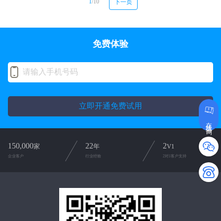
1
/10
下一页
免费体验
立即开通免费试用
在线咨询
150,000
22
2
家
年
V1
企业客户
行业经验
2对1客户支持