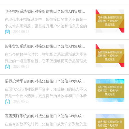
作效率和用户满意度。互亿无线短信接口以其灵活
的对接流程和多语言的支持...
电子招标系统如何对接短信接口？短信API集成方法
在现代电子招标系统中，短信接口的接入不仅是一
个技术实现问题，更是提升用户体验和信息安全的
2026-06-18
重要环节。对于开发者来说，如何高效地对接短信
接口，确保信息的及时传递，是一个需要深入了解
和实践的课题。互亿无线提...
智能货架系统如何对接短信接口？短信API集成方法
在当今的数字化时代，智能货架系统逐渐成为零售
行业的一项重要创新。它不仅能够提高货品管理效
2026-06-13
率，还能提升顾客购物体验。而短信接口则是智能
货架系统中一个关键的组成部分，帮助系统与用户
之间实现便捷的沟通。本文...
招标投标平台如何对接短信接口？短信API集成方法
在现代化的招标投标平台中，短信接口的接入不仅
仅是一个技术选择，更是提升沟通效率和用户体验
2026-05-27
的重要手段。互亿无线短信接口以其详尽的接入指
南和多语言支持，成为开发者的一个优质选择。本
文将带您深入了解如...
酒店预订系统如何对接短信接口？短信API集成方法
在当今的数字化时代，短信接口成为许多系统的重