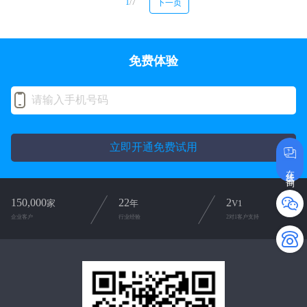
1
/7
下一页
免费体验
立即开通免费试用
在线咨询
150,000
22
2
家
年
V1
企业客户
行业经验
2对1客户支持